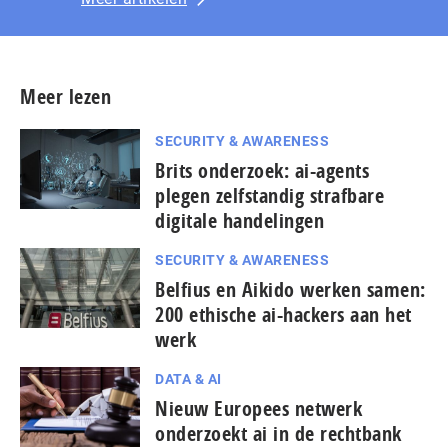
Meer lezen
SECURITY & AWARENESS
Brits onderzoek: ai-agents
plegen zelfstandig strafbare
digitale handelingen
SECURITY & AWARENESS
Belfius en Aikido werken samen:
200 ethische ai-hackers aan het
werk
DATA & AI
Nieuw Europees netwerk
onderzoekt ai in de rechtbank