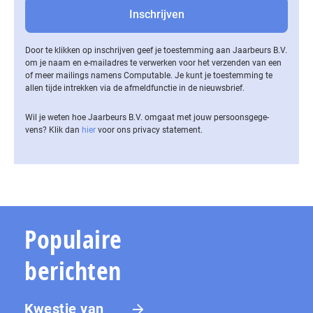
Door te klikken op inschrijven geef je toestemming aan Jaarbeurs B.V.
om je naam en e-mailadres te verwerken voor het verzenden van een
of meer mailings namens Computable. Je kunt je toestemming te
allen tijde intrekken via de af­meld­func­tie in de nieuwsbrief.
Wil je weten hoe Jaarbeurs B.V. omgaat met jouw per­soons­ge­ge­
vens? Klik dan
hier
voor ons privacy statement.
Populaire
berichten
Kwestie van