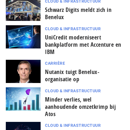
CLOUD & INFRASTRUCTUUR
Schwarz Digits meldt zich in
Benelux
CLOUD & INFRASTRUCTUUR
UniCredit moderniseert
bankplatform met Accenture en
IBM
CARRIÈRE
Nutanix tuigt Benelux-
organisatie op
CLOUD & INFRASTRUCTUUR
Minder verlies, wel
aanhoudende omzetkrimp bij
Atos
CLOUD & INFRASTRUCTUUR