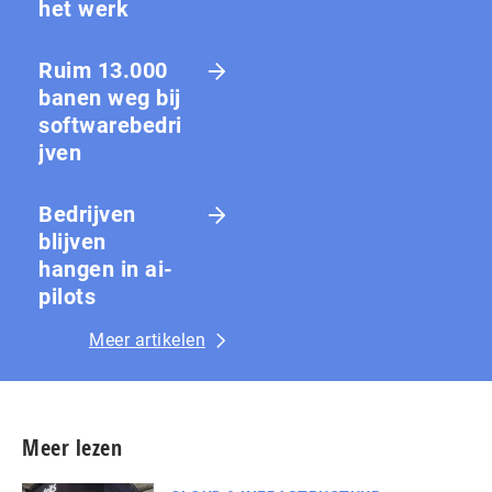
het werk
Ruim 13.000
banen weg bij
softwarebedri
jven
Bedrijven
blijven
hangen in ai-
pilots
Meer artikelen
Meer lezen