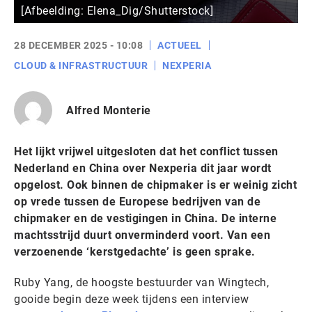
[Afbeelding: Elena_Dig/Shutterstock]
28 DECEMBER 2025 - 10:08
ACTUEEL
CLOUD & INFRASTRUCTUUR
NEXPERIA
Alfred Monterie
Het lijkt vrijwel uitgesloten dat het conflict tussen
Nederland en China over Nexperia dit jaar wordt
opgelost. Ook binnen de chipmaker is er weinig zicht
op vrede tussen de Europese bedrijven van de
chipmaker en de vestigingen in China. De interne
machtsstrijd duurt onverminderd voort. Van een
verzoenende ‘kerstgedachte’ is geen sprake.
Ruby Yang, de hoogste bestuurder van Wingtech,
gooide begin deze week tijdens een interview