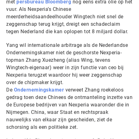
met
persbureau Bloomberg
nog eens extra olie op het
vuur. Als Nexperia’s Chinese
meerderheidsaandeelhouder Wingtech niet snel de
zeggenschap terug krijgt, dreigt een schadeclaim
tegen Nederland die kan oplopen tot 8 miljard dollar.
Yang wil internationale arbitrage als de Nederlandse
Ondernemingskamer niet de geschorste Nexperia-
topman Zhang Xuezheng (alias Wing, tevens
Wingtech-eigenaar) weer in zijn functie van ceo bij
Nexperia terugzet waardoor hij weer zeggenschap
over de chipmaker krijgt.
De
Ondernemingskamer
verweet Zhang roekeloos
gedrag toen deze Chinees de ontmanteling inzette van
de Europese bedrijven van Nexperia waaronder die in
Nijmegen. China, waar Staat en rechtspraak
nauwelijks van elkaar zijn gescheiden, ziet de
schorsing als een politieke zet.