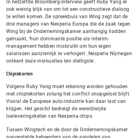
In hetzelfde Bloomberg-interview geeft Ruby Yang er
ook weinig blijk van om tot een constructieve dialoog
te willen komen. De spreekbuis van Wing zegt dat de
drie managers van Nexperia Europa die de zaak tegen
Wing bij de Ondernemingskamer aanhangig hadden
gemaakt, ‘hun dominante positie als interim-
management hebben misbruikt om hun eigen
salarissen aanzienlijk te verhogen’. Nexperia Nijmegen
ontkent deze insinuaties ten stelligste.
Chiptekorten
Volgens Ruby Yang moet rekening worden gehouden
met chiptekorten zolang het conflict onopgelost blijft.
Vooral de Europese auto-industrie kan daar last van
krijgen. Het geschil bedreigt de wereldwijde
toeleveringsketen van Nexperia-chips.
Tussen Wingtech en de door de Ondernemingskamer
aangestelde beheerders van de aandelen van