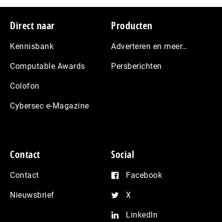
Footer
Direct naar
Producten
Kennisbank
Adverteren en meer…
Computable Awards
Persberichten
Colofon
Cybersec e-Magazine
Contact
Social
Contact
Facebook
Nieuwsbrief
X
LinkedIn