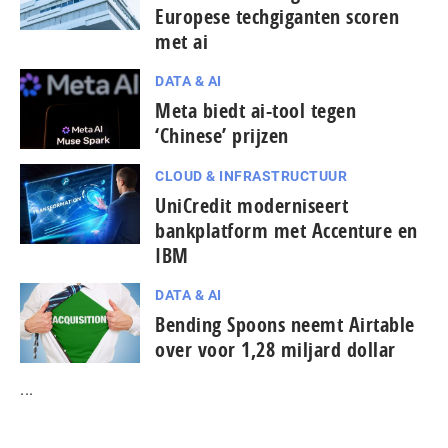
Europese techgiganten scoren
met ai
DATA & AI
Meta biedt ai-tool tegen
‘Chinese’ prijzen
CLOUD & INFRASTRUCTUUR
UniCredit moderniseert
bankplatform met Accenture en
IBM
DATA & AI
Bending Spoons neemt Airtable
over voor 1,28 miljard dollar
...