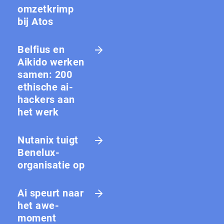
omzetkrimp
bij Atos
Belfius en
Aikido werken
samen: 200
ethische ai-
hackers aan
het werk
Nutanix tuigt
Benelux-
organisatie op
Ai speurt naar
het awe-
moment