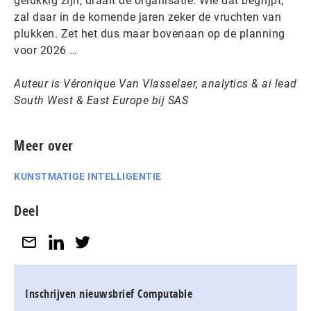
gelukkig zijn, draait de organisatie. Wie dat begrijpt,
zal daar in de komende jaren zeker de vruchten van
plukken. Zet het dus maar bovenaan op de planning
voor 2026 …
Auteur is Véronique Van Vlasselaer, analytics & ai lead
South West & East Europe bij SAS
Meer over
KUNSTMATIGE INTELLIGENTIE
Deel
Inschrijven nieuwsbrief Computable