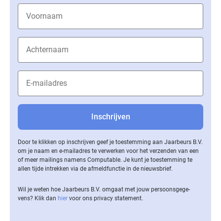
Door te klikken op inschrijven geef je toestemming aan Jaarbeurs B.V.
om je naam en e-mailadres te verwerken voor het verzenden van een
of meer mailings namens Computable. Je kunt je toestemming te
allen tijde intrekken via de af­meld­func­tie in de nieuwsbrief.
Wil je weten hoe Jaarbeurs B.V. omgaat met jouw per­soons­ge­ge­
vens? Klik dan
hier
voor ons privacy statement.