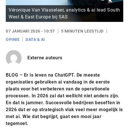
Véronique Van Vlasselaer, analytics & ai lead South
West & East Europe bij SAS
07 JANUARI 2026 - 10:57
5 MINUTEN LEESTIJD
OPINIE
DATA & AI
Externe auteurs
BLOG – Er is leven na ChatGPT. De meeste
organisaties gebruiken ai vandaag in de eerste
plaats voor het verbeteren van de operationele
processen. In 2026 zal dat wellicht niet anders zijn.
En dat is jammer. Succesvolle bedrijven beseffen in
2026 dat er op strategisch vlak veel meer mogelijk is
met ai. Wie dat begrijpt, gaat een mooi jaar
tegemoet.