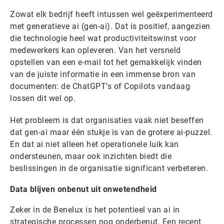
Zowat elk bedrijf heeft intussen wel geëxperimenteerd
met generatieve ai (gen-ai). Dat is positief, aangezien
die technologie heel wat productiviteitswinst voor
medewerkers kan opleveren. Van het versneld
opstellen van een e-mail tot het gemakkelijk vinden
van de juiste informatie in een immense bron van
documenten: de ChatGPT’s of Copilots vandaag
lossen dit wel op.
Het probleem is dat organisaties vaak niet beseffen
dat gen-ai maar één stukje is van de grotere ai-puzzel.
En dat ai niet alleen het operationele luik kan
ondersteunen, maar ook inzichten biedt die
beslissingen in de organisatie significant verbeteren.
Data blijven onbenut uit onwetendheid
Zeker in de Benelux is het potentieel van ai in
strategische processen nog onderbenut. Een recent