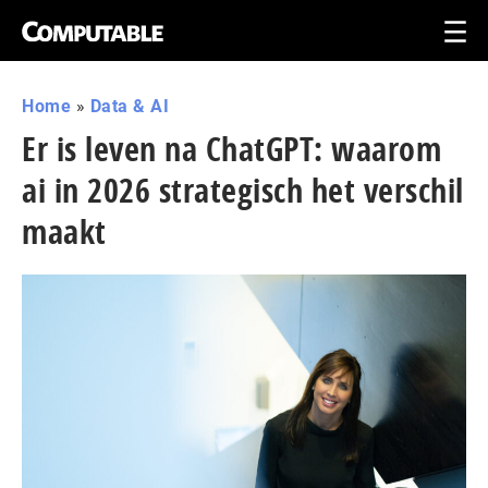
Home
»
Data & AI
Er is leven na ChatGPT: waarom
ai in 2026 strategisch het verschil
maakt