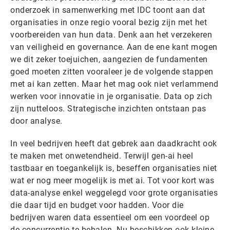
onderzoek in samenwerking met IDC toont aan dat
organisaties in onze regio vooral bezig zijn met het
voorbereiden van hun data. Denk aan het verzekeren
van veiligheid en governance. Aan de ene kant mogen
we dit zeker toejuichen, aangezien de fundamenten
goed moeten zitten vooraleer je de volgende stappen
met ai kan zetten. Maar het mag ook niet verlammend
werken voor innovatie in je organisatie. Data op zich
zijn nutteloos. Strategische inzichten ontstaan pas
door analyse.
In veel bedrijven heeft dat gebrek aan daadkracht ook
te maken met onwetendheid. Terwijl gen-ai heel
tastbaar en toegankelijk is, beseffen organisaties niet
wat er nog meer mogelijk is met ai. Tot voor kort was
data-analyse enkel weggelegd voor grote organisaties
die daar tijd en budget voor hadden. Voor die
bedrijven waren data essentieel om een voordeel op
de concurrentie te behalen. Nu beschikken ook kleine