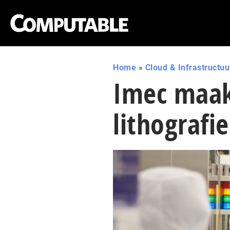
Home
»
Cloud & Infrastructuu
Imec maak
lithografie