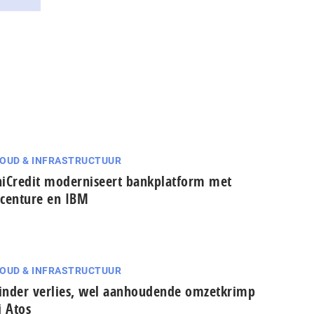
OUD & INFRASTRUCTUUR
iCredit moderniseert bankplatform met
centure en IBM
OUD & INFRASTRUCTUUR
nder verlies, wel aanhoudende omzetkrimp
j Atos