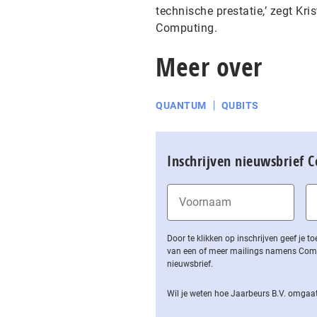
technische prestatie,’ zegt K
Computing.
Meer over
QUANTUM
QUBITS
Inschrijven nieuwsbrief 
Door te klikken op inschrijven geef je
van een of meer mailings namens Computa
nieuwsbrief.
Wil je weten hoe Jaarbeurs B.V. omgaat