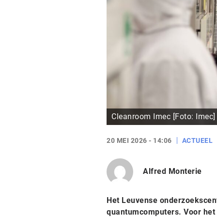
Cleanroom Imec [Foto: Imec]
20 MEI 2026 - 14:06
ACTUEEL
Alfred Monterie
Het Leuvense onderzoekscent
quantumcomputers. Voor het e