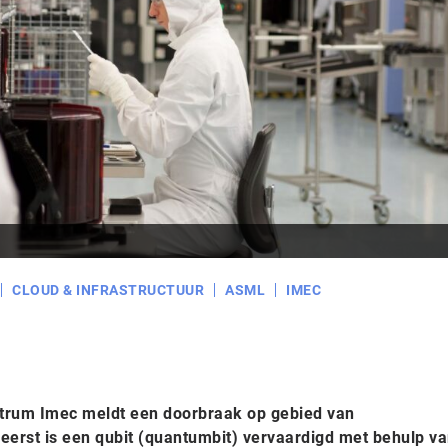
CLOUD & INFRASTRUCTUUR
ASML
IMEC
rum Imec meldt een doorbraak op gebied van
erst is een qubit (quantumbit) vervaardigd met behulp va