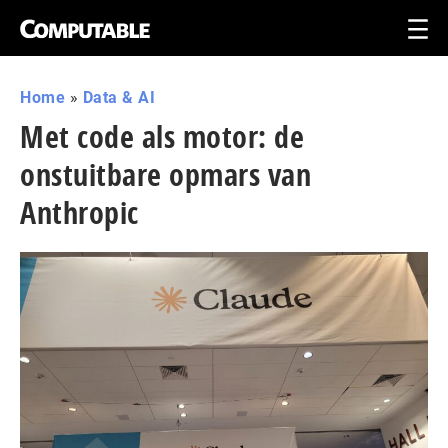
Home
»
Data & AI
Met code als motor: de
onstuitbare opmars van
Anthropic