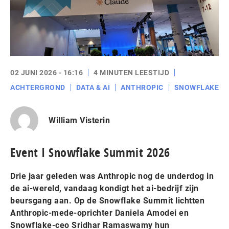
02 JUNI 2026 - 16:16
4 MINUTEN LEESTIJD
ACHTERGROND
DATA & AI
ANTHROPIC
SNOWFLAKE
William Visterin
Event I Snowflake Summit 2026
Drie jaar geleden was Anthropic nog de underdog in
de ai-wereld, vandaag kondigt het ai-bedrijf zijn
beursgang aan. Op de Snowflake Summit lichtten
Anthropic-mede-oprichter Daniela Amodei en
Snowflake-ceo Sridhar Ramaswamy hun