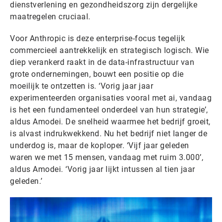
dienstverlening en gezondheidszorg zijn dergelijke
maatregelen cruciaal.
Voor Anthropic is deze enterprise-focus tegelijk
commercieel aantrekkelijk en strategisch logisch. Wie
diep verankerd raakt in de data-infrastructuur van
grote ondernemingen, bouwt een positie op die
moeilijk te ontzetten is. ‘Vorig jaar jaar
experimenteerden organisaties vooral met ai, vandaag
is het een fundamenteel onderdeel van hun strategie’,
aldus Amodei. De snelheid waarmee het bedrijf groeit,
is alvast indrukwekkend. Nu het bedrijf niet langer de
underdog is, maar de koploper. ‘Vijf jaar geleden
waren we met 15 mensen, vandaag met ruim 3.000’,
aldus Amodei. ‘Vorig jaar lijkt intussen al tien jaar
geleden.’