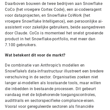
Daarboven bouwen de twee bedrijven aan Snowflake
CoCo (het vroegere Cortex Code), een ai-codeeragent
voor dataprojecten, en Snowflake CoWork (het
vroegere Snowflake Intelligence), een persoonlijke ai-
assistent voor zakelijke gebruikers, beide aangedreven
door Claude. CoCo is momenteel het snelst groeiende
product in het Snowflake-portfolio, met meer dan
7.100 gebruikers.
Wat betekent dit voor de markt?
De combinatie van Anthropic’s modellen en
Snowflake’s data-infrastructuur illustreert een bredere
verschuiving in de sector. Organisaties zoeken niet
langer ai-modellen als losstaande tools, maar willen
die inbedden in bestaande processen. Dit gebeurt
vandaag met de bijbehorende toegangscontroles,
audittrails en sectorspecifieke compliance-eisen.
Vooral voor gereguleerde sectoren als financiële