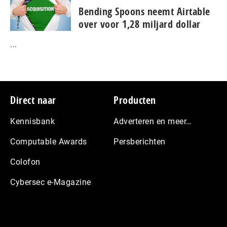
Bending Spoons neemt Airtable
over voor 1,28 miljard dollar
...
Footer
Direct naar
Producten
Kennisbank
Adverteren en meer…
Computable Awards
Persberichten
Colofon
Cybersec e-Magazine