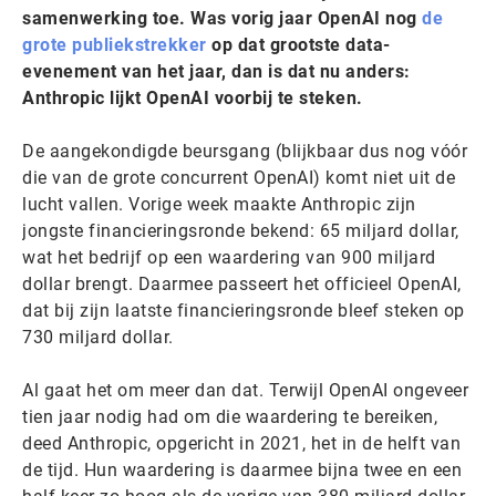
samenwerking toe. Was vorig jaar OpenAI nog
de
grote publiekstrekker
op dat grootste data-
evenement van het jaar, dan is dat nu anders:
Anthropic lijkt OpenAI voorbij te steken.
De aangekondigde beursgang (blijkbaar dus nog vóór
die van de grote concurrent OpenAI) komt niet uit de
lucht vallen. Vorige week maakte Anthropic zijn
jongste financieringsronde bekend: 65 miljard dollar,
wat het bedrijf op een waardering van 900 miljard
dollar brengt. Daarmee passeert het officieel OpenAI,
dat bij zijn laatste financieringsronde bleef steken op
730 miljard dollar.
Al gaat het om meer dan dat. Terwijl OpenAI ongeveer
tien jaar nodig had om die waardering te bereiken,
deed Anthropic, opgericht in 2021, het in de helft van
de tijd. Hun waardering is daarmee bijna twee en een