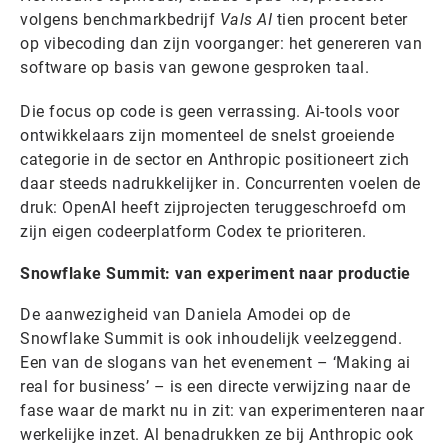
volgens benchmarkbedrijf
Vals AI
tien procent beter
op vibecoding dan zijn voorganger: het genereren van
software op basis van gewone gesproken taal.
Die focus op code is geen verrassing. Ai-tools voor
ontwikkelaars zijn momenteel de snelst groeiende
categorie in de sector en Anthropic positioneert zich
daar steeds nadrukkelijker in. Concurrenten voelen de
druk: OpenAI heeft zijprojecten teruggeschroefd om
zijn eigen codeerplatform Codex te prioriteren.
Snowflake Summit: van experiment naar productie
De aanwezigheid van Daniela Amodei op de
Snowflake Summit is ook inhoudelijk veelzeggend.
Een van de slogans van het evenement – ‘Making ai
real for business’ – is een directe verwijzing naar de
fase waar de markt nu in zit: van experimenteren naar
werkelijke inzet. Al benadrukken ze bij Anthropic ook