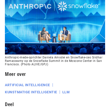
Anthropic-mede-oprichter Daniela Amodei en Snowflake-ceo Sridhar
Ramaswamy op de Snowflake Summit in de Moscone Center in San
Francisco. (Photo ALIVE/GPJ)
Meer over
ARTIFICIAL INTELLIGENCE
KUNSTMATIGE INTELLIGENTIE
LLM
Deel