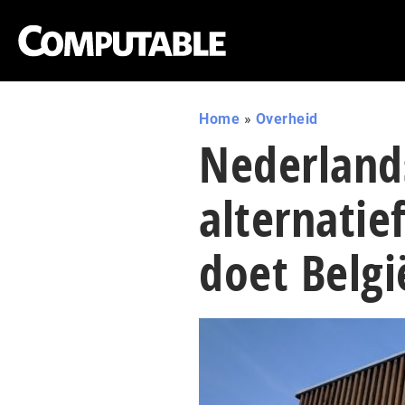
Home
»
Overheid
Nederland
alternatie
doet Belgi