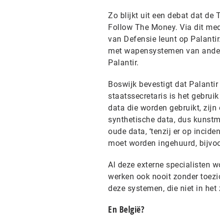
Zo blijkt uit een debat dat de
Follow The Money. Via dit me
van Defensie leunt op Palantir
met wapensystemen van andere
Palantir.
Boswijk bevestigt dat Palantir
staatssecretaris is het gebruik
data die worden gebruikt, zijn
synthetische data, dus kunst
oude data, ‘tenzij er op incide
moet worden ingehuurd, bijvoor
Al deze externe specialisten w
werken ook nooit zonder toezi
deze systemen, die niet in het
En België?