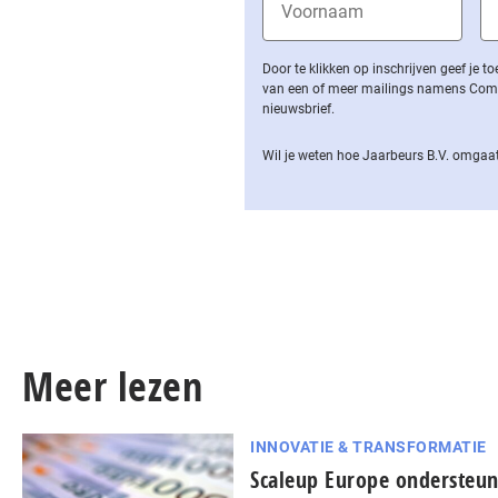
Door te klikken op inschrijven geef je
van een of meer mailings namens Computa
nieuwsbrief.
Wil je weten hoe Jaarbeurs B.V. omgaat
Meer lezen
INNOVATIE & TRANSFORMATIE
Scaleup Europe ondersteun