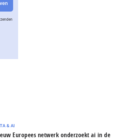
erzenden
TA & AI
euw Europees netwerk onderzoekt ai in de