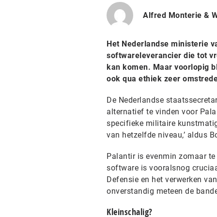
Alfred Monterie & W
Het Nederlandse ministerie va
softwareleverancier die tot v
kan komen. Maar voorlopig bli
ook qua ethiek zeer omstreden
De Nederlandse staatssecretar
alternatief te vinden voor Palan
specifieke militaire kunstmati
van hetzelfde niveau,’ aldus B
Palantir is evenmin zomaar te 
software is vooralsnog crucia
Defensie en het verwerken van 
onverstandig meteen de bande
Kleinschalig?