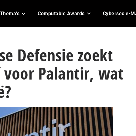
Thema’s
Computable Awards
Cybersec e-M
se Defensie zoekt
f voor Palantir, wat
ë?