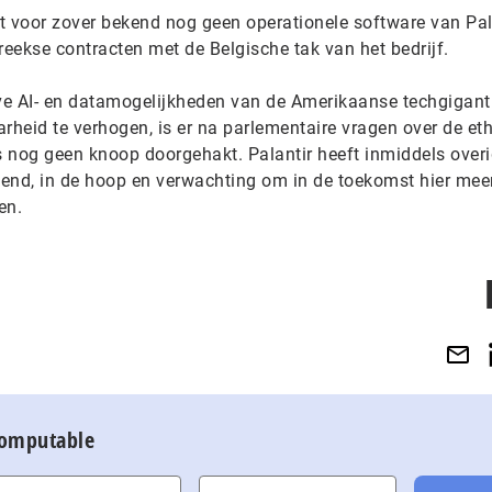
t voor zover bekend nog geen operationele software van Pala
eekse contracten met de Belgische tak van het bedrijf.
ve AI- en datamogelijkheden van de Amerikaanse techgigant
rheid te verhogen, is er na parlementaire vragen over de et
’s nog geen knoop doorgehakt. Palantir heeft inmiddels over
end, in de hoop en verwachting om in de toekomst hier mee
en.
Computable