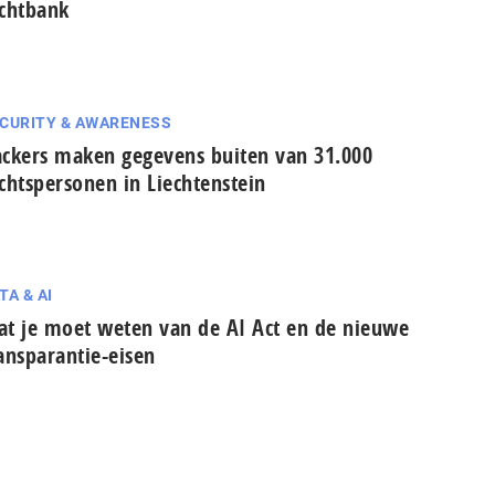
chtbank
CURITY & AWARENESS
ckers maken gegevens buiten van 31.000
chtspersonen in Liechtenstein
TA & AI
t je moet weten van de AI Act en de nieuwe
ansparantie-eisen