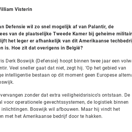
illiam Visterin
n Defensie wil zo snel mogelijk af van Palantir, de
rees van de plaatselijke Tweede Kamer bij geheime militai
jft het leger er afhankelijk van dit Amerikaanse techbedri
 is. Hoe zit dat overigens in België?
is Derk Boswijk (Defensie) hoopt binnen twee jaar een volw
tir. Veel sneller gaat dat niet, zegt hij. ‘Op het gebied van
ge intelligentie bestaan op dit moment geen Europese altern
oswijk.
vervangen zonder dat extra veiligheidsrisico’s ontstaan. De
al voor operationele gevechtssystemen, de logistiek binnen
inlichtingen. Boswijk wil afbouwen. Maar hij vindt het
n met het Amerikaanse bedrijf door te hakken.