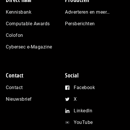
Footer
Kennisbank
Adverteren en meer…
Computable Awards
Persberichten
Colofon
Cybersec e-Magazine
Contact
Social
Contact
Facebook
Nieuwsbrief
X
LinkedIn
YouTube