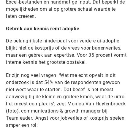
Excel-bestanden en handmatige input. Dat beperkt de
mogelijkheden om ai op grotere schaal waarde te
laten creëren.
Gebrek aan kennis remt adoptie
De belangrijkste hinderpaal voor verdere ai-adoptie
blijkt niet de kostprijs of de vrees voor banenverlies,
maar een gebrek aan expertise. Voor 35 procent vormt
interne kennis het grootste obstakel.
Er zijn nog veel vragen. ‘Wat me echt opvalt in dit
onderzoek is dat 54% van de respondenten gewoon
niet weet waar te starten. Dat besef is het meest
aanwezig bij de kleine en grotere kmo’s, waar de uitrol
het meest complex is’, zegt Monica Van Huylenbroeck
(foto), communications & growth manager bij
Teamleader. ‘Angst voor jobverlies of kostprijs spelen
amper een rol.’