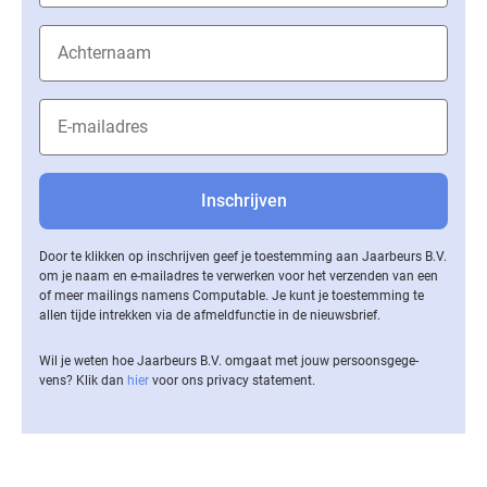
Door te klikken op inschrijven geef je toestemming aan Jaarbeurs B.V.
om je naam en e-mailadres te verwerken voor het verzenden van een
of meer mailings namens Computable. Je kunt je toestemming te
allen tijde intrekken via de af­meld­func­tie in de nieuwsbrief.
Wil je weten hoe Jaarbeurs B.V. omgaat met jouw per­soons­ge­ge­
vens? Klik dan
hier
voor ons privacy statement.