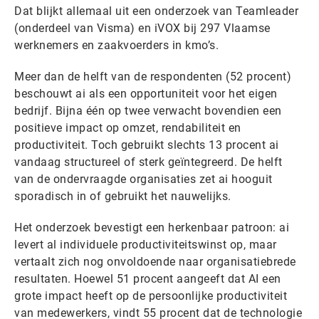
Dat blijkt allemaal uit een onderzoek van Teamleader
(onderdeel van Visma) en iVOX bij 297 Vlaamse
werknemers en zaakvoerders in kmo’s.
Meer dan de helft van de respondenten (52 procent)
beschouwt ai als een opportuniteit voor het eigen
bedrijf. Bijna één op twee verwacht bovendien een
positieve impact op omzet, rendabiliteit en
productiviteit. Toch gebruikt slechts 13 procent ai
vandaag structureel of sterk geïntegreerd. De helft
van de ondervraagde organisaties zet ai hooguit
sporadisch in of gebruikt het nauwelijks.
Het onderzoek bevestigt een herkenbaar patroon: ai
levert al individuele productiviteitswinst op, maar
vertaalt zich nog onvoldoende naar organisatiebrede
resultaten. Hoewel 51 procent aangeeft dat AI een
grote impact heeft op de persoonlijke productiviteit
van medewerkers, vindt 55 procent dat de technologie