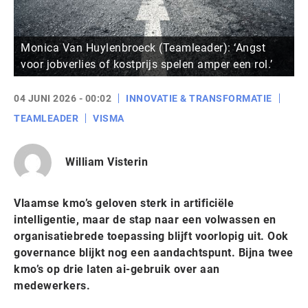
Monica Van Huylenbroeck (Teamleader): ‘Angst
voor jobverlies of kostprijs spelen amper een rol.’
04 JUNI 2026 - 00:02
INNOVATIE & TRANSFORMATIE
TEAMLEADER
VISMA
William Visterin
Vlaamse kmo’s geloven sterk in artificiële
intelligentie, maar de stap naar een volwassen en
organisatiebrede toepassing blijft voorlopig uit. Ook
governance blijkt nog een aandachtspunt. Bijna twee
kmo’s op drie laten ai-gebruik over aan
medewerkers.