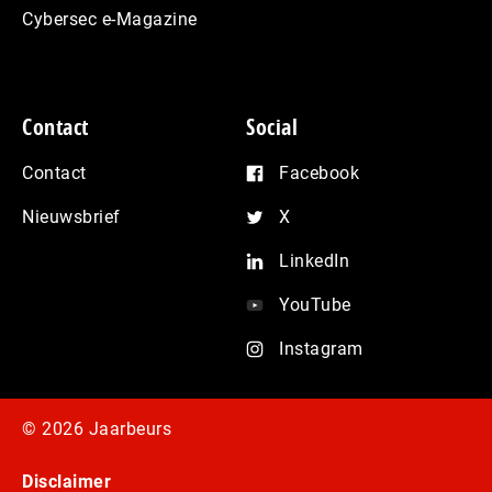
Cybersec e-Magazine
Contact
Social
Contact
Facebook
Nieuwsbrief
X
LinkedIn
YouTube
Instagram
© 2026 Jaarbeurs
Disclaimer