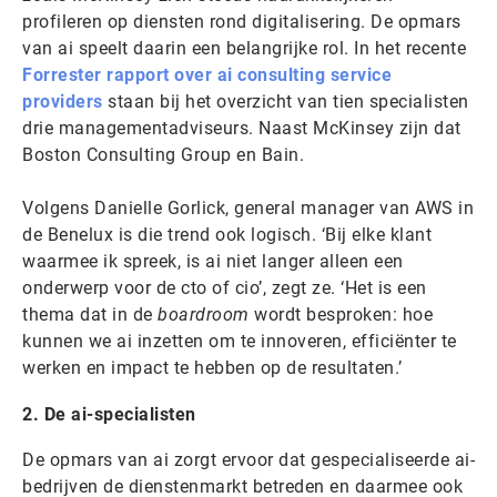
profileren op diensten rond digitalisering. De opmars
van ai speelt daarin een belangrijke rol. In het recente
Forrester rapport over ai consulting service
providers
staan bij het overzicht van tien specialisten
drie managementadviseurs. Naast McKinsey zijn dat
Boston Consulting Group en Bain.
Volgens Danielle Gorlick, general manager van AWS in
de Benelux is die trend ook logisch. ‘Bij elke klant
waarmee ik spreek, is ai niet langer alleen een
onderwerp voor de cto of cio’, zegt ze. ‘Het is een
thema dat in de
boardroom
wordt besproken: hoe
kunnen we ai inzetten om te innoveren, efficiënter te
werken en impact te hebben op de resultaten.’
2. De ai-specialisten
De opmars van ai zorgt ervoor dat gespecialiseerde ai-
bedrijven de dienstenmarkt betreden en daarmee ook