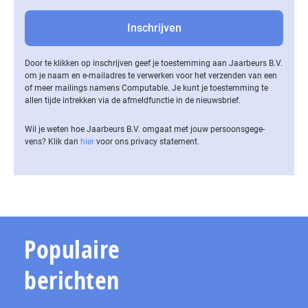
Door te klikken op inschrijven geef je toestemming aan Jaarbeurs B.V.
om je naam en e-mailadres te verwerken voor het verzenden van een
of meer mailings namens Computable. Je kunt je toestemming te
allen tijde intrekken via de af­meld­func­tie in de nieuwsbrief.
Wil je weten hoe Jaarbeurs B.V. omgaat met jouw per­soons­ge­ge­
vens? Klik dan
hier
voor ons privacy statement.
Populaire
berichten