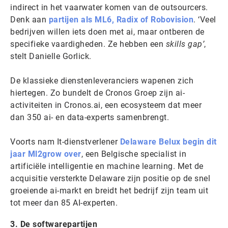
indirect in het vaarwater komen van de outsourcers.
Denk aan
partijen als ML6, Radix of Robovision
. ‘Veel
bedrijven willen iets doen met ai, maar ontberen de
specifieke vaardigheden. Ze hebben een
skills gap’
,
stelt Danielle Gorlick.
De klassieke dienstenleveranciers wapenen zich
hiertegen. Zo bundelt de Cronos Groep zijn ai-
activiteiten in Cronos.ai, een ecosysteem dat meer
dan 350 ai- en data-experts samenbrengt.
Voorts nam It-dienstverlener
Delaware Belux begin dit
jaar Ml2grow over
, een Belgische specialist in
artificiële intelligentie en machine learning. Met de
acquisitie versterkte Delaware zijn positie op de snel
groeiende ai-markt en breidt het bedrijf zijn team uit
tot meer dan 85 AI-experten.
3. De softwarepartijen