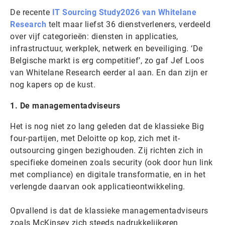
De recente
IT Sourcing Study2026 van Whitelane
Research
telt maar liefst 36 dienstverleners, verdeeld
over vijf categorieën: diensten in applicaties,
infrastructuur, werkplek, netwerk en beveiliging. ‘De
Belgische markt is erg competitief’, zo gaf Jef Loos
van Whitelane Research eerder al aan. En dan zijn er
nog kapers op de kust.
1. De managementadviseurs
Het is nog niet zo lang geleden dat de klassieke Big
four-partijen, met Deloitte op kop, zich met it-
outsourcing gingen bezighouden. Zij richten zich in
specifieke domeinen zoals security (ook door hun link
met compliance) en digitale transformatie, en in het
verlengde daarvan ook applicatieontwikkeling.
Opvallend is dat de klassieke managementadviseurs
zoals McKinsey zich steeds nadrukkelijkeren