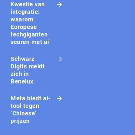
Kwestie van
integratie:
waarom
Europese
techgiganten
scoren met ai
Schwarz
Digits meldt
zich in
Benelux
Meta biedt ai-
tool tegen
‘Chinese’
prijzen