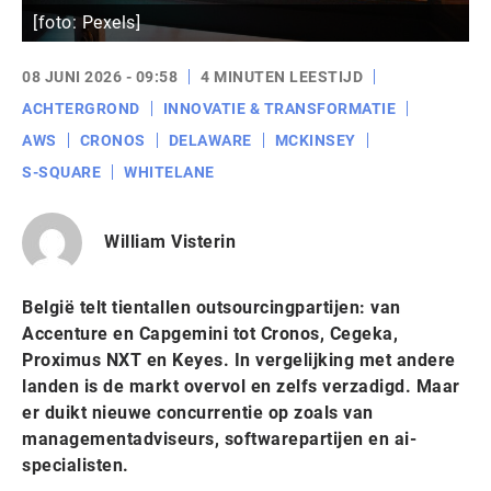
[foto: Pexels]
08 JUNI 2026 - 09:58
4 MINUTEN LEESTIJD
ACHTERGROND
INNOVATIE & TRANSFORMATIE
AWS
CRONOS
DELAWARE
MCKINSEY
S-SQUARE
WHITELANE
William Visterin
België telt tientallen outsourcingpartijen: van
Accenture en Capgemini tot Cronos, Cegeka,
Proximus NXT en Keyes. In vergelijking met andere
landen is de markt overvol en zelfs verzadigd. Maar
er duikt nieuwe concurrentie op zoals van
managementadviseurs, softwarepartijen en ai-
specialisten.