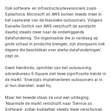
Ook software- en infrastructuurleveranciers zoals
Salesforce, Microsoft en AWS komen steeds meer in
het vaarwater van de klassieke outsourcers. Volgens
Danielle Gorlick van AWS verschuift de aandacht
daarbij steeds meer naar de onderliggende
datafundering. ‘De organisaties die ai vandaag op
grote schaal in productie brengen, zijn doorgaans ook
degene die beschikken over sterke datafunderingen’,
zegt ze.
Geert Hendrickx, oprichter van het outsourcing-
adviesbureau S-Square ziet twee significante trends in
de markt. ‘Enerzijds implementeren outsourcers ai in
al hun diensten’, weet hij.
Maar ten tweede staan ze voor een uitdaging.
‘Naarmate de markt verschuift naar ‘Service as
Software’, zullen budgetten steeds meer verschuiven