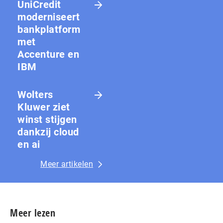
UniCredit
moderniseert
bankplatform
met
Accenture en
IBM
Wolters
Kluwer ziet
winst stijgen
dankzij cloud
en ai
Meer artikelen
Meer lezen