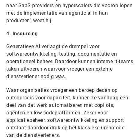
naar SaaS-providers en hyperscalers die voorop lopen
met de implementatie van agentic ai in hun
producten’, weet hij.
4. Insourcing
Generatieve AI verlaagt de drempel voor
softwareontwikkeling, testing, documentatie en
operationeel beheer. Daardoor kunnen interne it-teams
taken uitvoeren waarvoor vroeger een externe
dienstverlener nodig was.
Waar organisaties vroeger een beroep deden op
outsourcers voor capaciteit, kunnen ze vandaag een
deel van dat werk automatiseren met copilots,
agenten en low-codeplatformen. Zeker voor
applicatiebeheer, softwareontwikkeling en support
ontstaat daardoor druk op het klassieke urenmodel
van de dienstverleners.