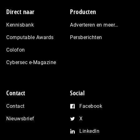
Footer
Direct naar
Producten
Kennisbank
Adverteren en meer…
Computable Awards
Persberichten
Colofon
Cybersec e-Magazine
Contact
Social
Contact
Facebook
Nieuwsbrief
X
LinkedIn