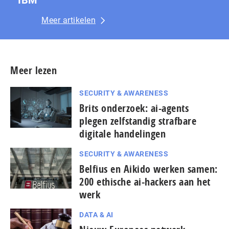
Meer artikelen
Meer lezen
SECURITY & AWARENESS
Brits onderzoek: ai-agents
plegen zelfstandig strafbare
digitale handelingen
SECURITY & AWARENESS
Belfius en Aikido werken samen:
200 ethische ai-hackers aan het
werk
DATA & AI