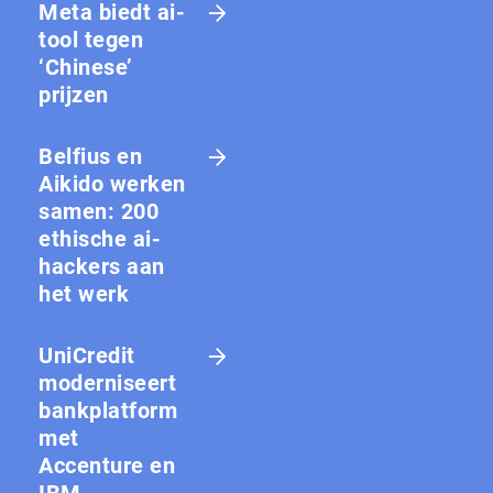
Meta biedt ai-
tool tegen
‘Chinese’
prijzen
Belfius en
Aikido werken
samen: 200
ethische ai-
hackers aan
het werk
UniCredit
moderniseert
bankplatform
met
Accenture en
IBM