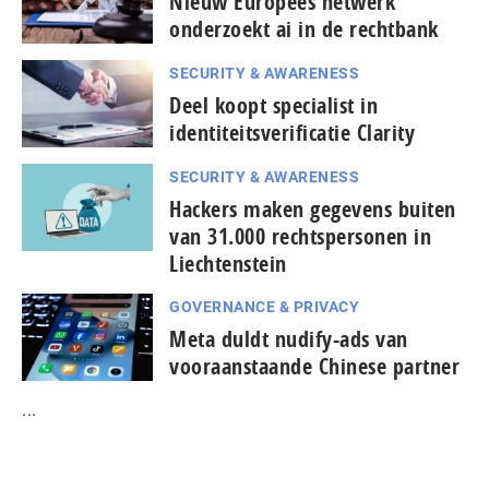
Nieuw Europees netwerk
onderzoekt ai in de rechtbank
SECURITY & AWARENESS
Deel koopt specialist in
identiteitsverificatie Clarity
SECURITY & AWARENESS
Hackers maken gegevens buiten
van 31.000 rechtspersonen in
Liechtenstein
GOVERNANCE & PRIVACY
Meta duldt nudify-ads van
vooraanstaande Chinese partner
...