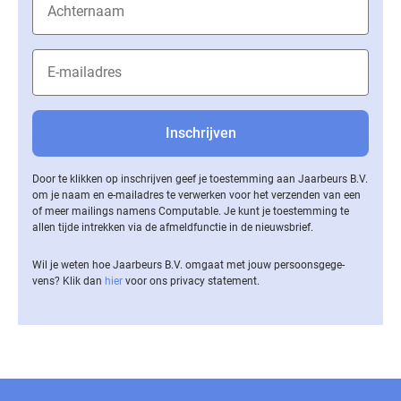
Door te klikken op inschrijven geef je toestemming aan Jaarbeurs B.V.
om je naam en e-mailadres te verwerken voor het verzenden van een
of meer mailings namens Computable. Je kunt je toestemming te
allen tijde intrekken via de af­meld­func­tie in de nieuwsbrief.
Wil je weten hoe Jaarbeurs B.V. omgaat met jouw per­soons­ge­ge­
vens? Klik dan
hier
voor ons privacy statement.