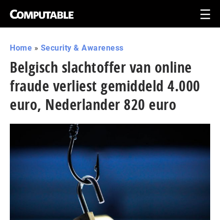
Home
»
Security & Awareness
Belgisch slacht­of­fer van online
fraude verliest gemiddeld 4.000
euro, Ne­der­lan­der 820 euro