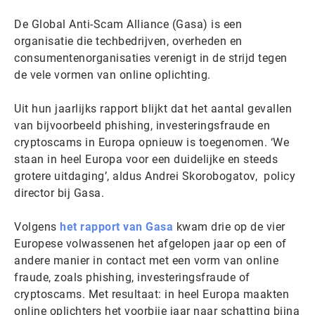
De Global Anti-Scam Alliance (Gasa) is een
organisatie die techbedrijven, overheden en
consumentenorganisaties verenigt in de strijd tegen
de vele vormen van online oplichting.
Uit hun jaarlijks rapport blijkt dat het aantal gevallen
van bijvoorbeeld phishing, investeringsfraude en
cryptoscams in Europa opnieuw is toegenomen. ‘We
staan in heel Europa voor een duidelijke en steeds
grotere uitdaging’, aldus Andrei Skorobogatov, policy
director bij Gasa.
Volgens
het rapport van Gasa
kwam drie op de vier
Europese volwassenen het afgelopen jaar op een of
andere manier in contact met een vorm van online
fraude, zoals phishing, investeringsfraude of
cryptoscams. Met resultaat: in heel Europa maakten
online oplichters het voorbije jaar naar schatting bijna