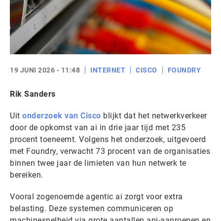
19 JUNI 2026 - 11:48
INTERNET
CISCO
FOUNDRY
Rik Sanders
Uit
onderzoek van Cisco
blijkt dat het netwerkverkeer
door de opkomst van ai in drie jaar tijd met 235
procent toeneemt. Volgens het onderzoek, uitgevoerd
met Foundry, verwacht 73 procent van de organisaties
binnen twee jaar de limieten van hun netwerk te
bereiken.
Vooral zogenoemde agentic ai zorgt voor extra
belasting. Deze systemen communiceren op
machinesnelheid via grote aantallen api-aanroepen en