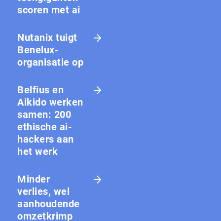
scoren met ai
Nutanix tuigt
Benelux-
organisatie op
Belfius en
Aikido werken
samen: 200
ethische ai-
hackers aan
het werk
Minder
verlies, wel
aanhoudende
omzetkrimp