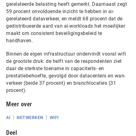
gerelateerde belasting heeft gemerkt. Daarnaast zegt
59 procent onvoldoende inzicht te hebben in ai-
gerelateerd dataverkeer, en meldt 68 procent dat de
gedistribueerde aard van ai-workloads het moeilijker
maakt om consistent beveiligingsbeleid te
handhaven.
Binnen de eigen infrastructuur ondervindt vooral wifi
de grootste druk: de helft van de respondenten ziet
daar de sterkste toename in capaciteits- en
prestatiebehoefte, gevolgd door datacenters en wan-
verkeer (beide 37 procent) en branchlocaties (31
procent).
Meer over
AI
NETWERKEN
WIFI
Deel