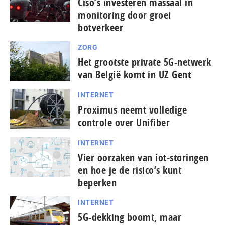
Ciso’s investeren massaal in
monitoring door groei
botverkeer
ZORG
Het grootste private 5G-netwerk
van België komt in UZ Gent
INTERNET
Proximus neemt volledige
controle over Unifiber
INTERNET
Vier oorzaken van iot-storingen
en hoe je de risico’s kunt
beperken
INTERNET
5G-dekking boomt, maar