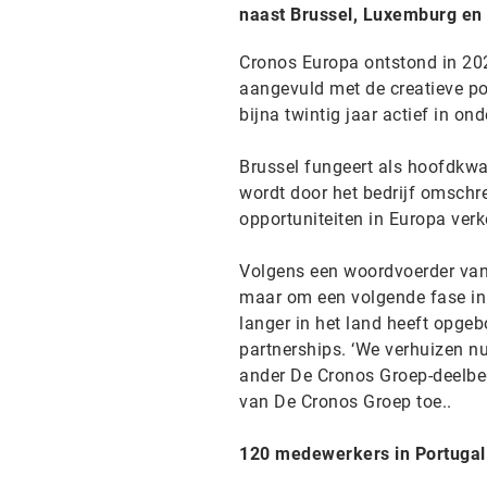
naast Brussel, Luxemburg en
Cronos Europa ontstond in 202
aangevuld met de creatieve poo
bijna twintig jaar actief in on
Brussel fungeert als hoofdkwar
wordt door het bedrijf omschr
opportuniteiten in Europa verk
Volgens een woordvoerder van 
maar om een volgende fase in 
langer in het land heeft opg
partnerships. ‘We verhuizen n
ander De Cronos Groep-deelbed
van De Cronos Groep toe..
120 medewerkers in Portugal