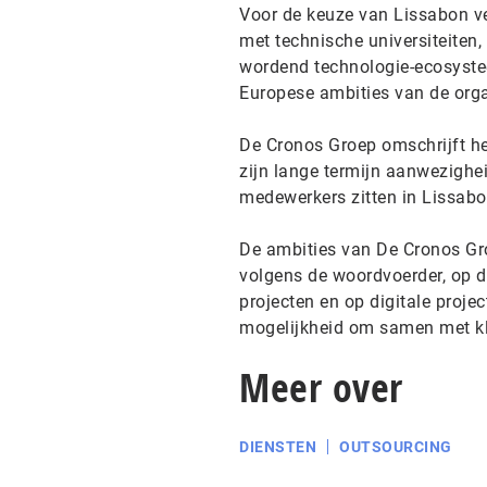
Voor de keuze van Lissabon ve
met technische universiteiten,
wordend technologie-ecosystee
Europese ambities van de orga
De Cronos Groep omschrijft he
zijn lange termijn aanwezighe
medewerkers zitten in Lissabo
De ambities van De Cronos Groe
volgens de woordvoerder, op d
projecten en op digitale proje
mogelijkheid om samen met klan
Meer over
DIENSTEN
OUTSOURCING