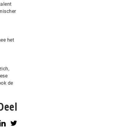
alent
amischer
ee het
zich,
pese
ook de
Deel