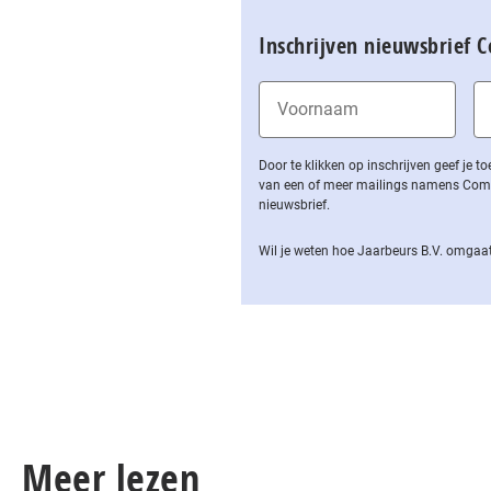
Inschrijven nieuwsbrief 
Door te klikken op inschrijven geef je
van een of meer mailings namens Computa
nieuwsbrief.
Wil je weten hoe Jaarbeurs B.V. omgaat
Meer lezen