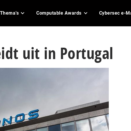
Thema’s
Computable Awards
Cybersec e-M
idt uit in Portugal