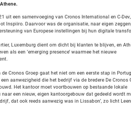
 Athene.
1 uit een samenvoeging van Cronos International en C-Dev,
t Inspiiro. Daarvoor was de organisatie, naar eigen zeggen,
dersteuning van Europese instellingen bij hun digitale transf
tier, Luxemburg dient om dicht bij klanten te blijven, en At
even als een ‘emerging presence’ waarmee het nieuwe
ent.
de Cronos Groep gaat het niet om een eerste stap in Portug
een aanwezigheid die het bedrijf via de bredere De Cronos 
ebouwd. Het kantoor moet voortbouwen op bestaande lokale
u naar een nieuw, eigen kantoorgebouw dat gedeeld wordt m
rijf, dat ook reeds aanwezig was in Lissabon’, zo licht Le