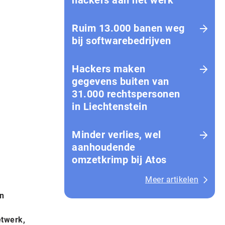
hackers aan het werk
Ruim 13.000 banen weg
bij softwarebedrijven
Hackers maken
gegevens buiten van
31.000 rechtspersonen
in Liechtenstein
Minder verlies, wel
aanhoudende
omzetkrimp bij Atos
Meer artikelen
n
etwerk,