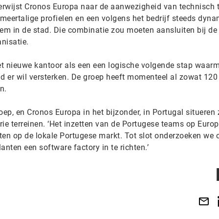
rwijst Cronos Europa naar de aanwezigheid van technisch t
 meertalige profielen en een volgens het bedrijf steeds dyn
m in de stad. Die combinatie zou moeten aansluiten bij de
nisatie.
t nieuwe kantoor als een een logische volgende stap waarm
id er wil versterken. De groep heeft momenteel al zowat 120
n.
p, en Cronos Europa in het bijzonder, in Portugal situeren 
rie terreinen. ‘Het inzetten van de Portugese teams op Euro
cten op de lokale Portugese markt. Tot slot onderzoeken we 
ten een software factory in te richten.’