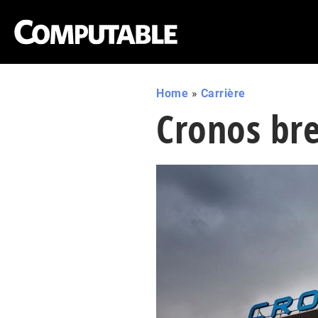
Home
»
Carrière
Cronos bre