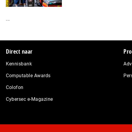
...
Footer
Direct naar
Pro
Kennisbank
Adv
Computable Awards
Per
Colofon
Cybersec e-Magazine