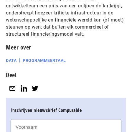
ontwikkelteam een prijs van een miljoen dollar krijgt,
onderstreept hoezeer kritieke infrastructuur in de
wetenschappelijke en financiële wereld kan (of moet)
steunen op werk dat buiten elk commercieel of
structureel financieringsmodel valt.
Meer over
DATA
PROGRAMMEERTAAL
Deel
Inschrijven nieuwsbrief Computable