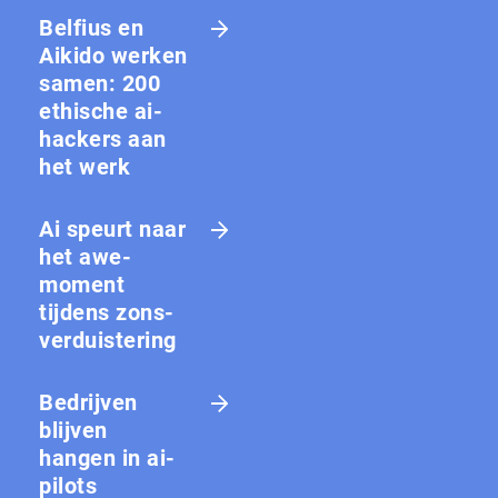
Belfius en
Aikido werken
samen: 200
ethische ai-
hackers aan
het werk
Ai speurt naar
het awe-
moment
tijdens zons­
ver­duis­te­ring
Bedrijven
blijven
hangen in ai-
pilots