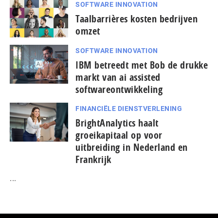
SOFTWARE INNOVATION
Taal­bar­ri­è­res kosten bedrijven
omzet
SOFTWARE INNOVATION
IBM betreedt met Bob de drukke
markt van ai assisted
softwareontwikkeling
FINANCIËLE DIENSTVERLENING
BrightAnalytics haalt
groeikapitaal op voor
uitbreiding in Nederland en
Frankrijk
...