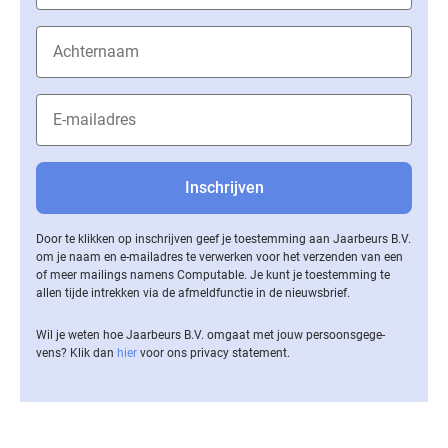
Door te klikken op inschrijven geef je toestemming aan Jaarbeurs B.V.
om je naam en e-mailadres te verwerken voor het verzenden van een
of meer mailings namens Computable. Je kunt je toestemming te
allen tijde intrekken via de af­meld­func­tie in de nieuwsbrief.
Wil je weten hoe Jaarbeurs B.V. omgaat met jouw per­soons­ge­ge­
vens? Klik dan
hier
voor ons privacy statement.