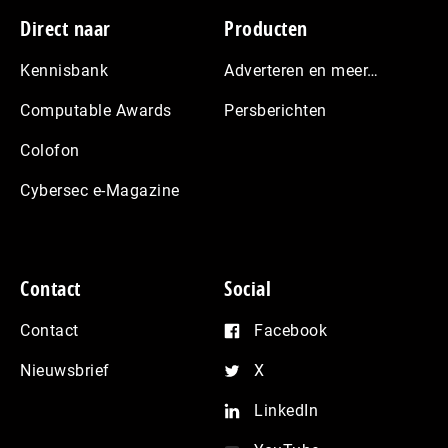
Footer
Direct naar
Producten
Kennisbank
Adverteren en meer…
Computable Awards
Persberichten
Colofon
Cybersec e-Magazine
Contact
Social
Contact
Facebook
Nieuwsbrief
X
LinkedIn