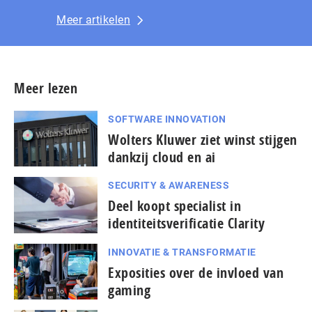
Meer artikelen
Meer lezen
SOFTWARE INNOVATION
Wolters Kluwer ziet winst stijgen
dankzij cloud en ai
SECURITY & AWARENESS
Deel koopt specialist in
identiteitsverificatie Clarity
INNOVATIE & TRANSFORMATIE
Exposities over de invloed van
gaming