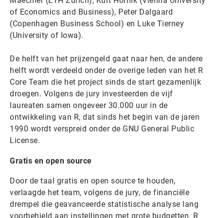
Maechler (ETH Zürich), Kurt Hornik (Vienna University
of Economics and Business), Peter Dalgaard
(Copenhagen Business School) en Luke Tierney
(University of Iowa).
De helft van het prijzengeld gaat naar hen, de andere
helft wordt verdeeld onder de overige leden van het R
Core Team die het project sinds de start gezamenlijk
droegen. Volgens de jury investeerden de vijf
laureaten samen ongeveer 30.000 uur in de
ontwikkeling van R, dat sinds het begin van de jaren
1990 wordt verspreid onder de GNU General Public
License.
Gratis en open source
Door de taal gratis en open source te houden,
verlaagde het team, volgens de jury, de financiële
drempel die geavanceerde statistische analyse lang
voorbehield aan instellingen met grote budgetten. R