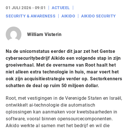
01 JULI 2026 - 09:01
ACTUEEL
SECURITY & AWARENESS
AIKIDO
AIKIDO SECURITY
William Visterin
Na de unicornstatus eerder dit jaar zet het Gentse
cybersecuritybedrijf Aikido een volgende stap in zijn
groeiverhaal. Met de overname van Root haalt het
niet alleen extra technologie in huis, maar voert het
ook zijn acquisitiestrategie verder op. Sectorkenners
schatten de deal op ruim 50 miljoen dollar.
Root, met vestigingen in de Verenigde Staten en Israël,
ontwikkelt ai-technologie die automatisch
oplossingen kan aanmaken voor kwetsbaarheden in
software, vooral binnen opensourcecomponenten.
Aikido werkte al samen met het bedrijf en wil die