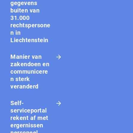
gegevens
buiten van
31.000
rechtspersone
n in
Liechtenstein
Manier van
zakendoen en
communicere
n sterk
veranderd
Self-
serviceportal
rekent af met
ergernissen
personeel