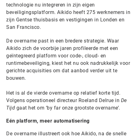
technologie nu integreren in zijn eigen
beveiligingsplatform. Aikido heeft 275 werknemers in
zijn Gentse thuisbasis en vestigingen in Londen en
San Francisco.
De overname past in een bredere strategie. Waar
Aikido zich de voorbije jaren profileerde met een
geïntegreerd platform voor code-, cloud- en
runtimebeveiliging, kiest het nu ook nadrukkelijk voor
gerichte acquisities om dat aanbod verder uit te
bouwen.
Het is al de vierde overname op relatief korte tijd.
Volgens operationeel directeur Roeland Delrue in
De
Tijd
gaat het om ‘by far onze grootste overname’.
Eén platform, meer automatisering
De overname illustreert ook hoe Aikido, na de snelle