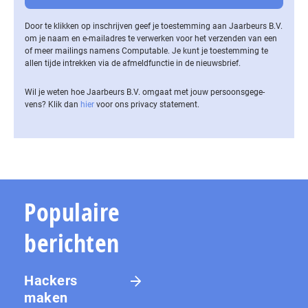
Door te klikken op inschrijven geef je toestemming aan Jaarbeurs B.V.
om je naam en e-mailadres te verwerken voor het verzenden van een
of meer mailings namens Computable. Je kunt je toestemming te
allen tijde intrekken via de af­meld­func­tie in de nieuwsbrief.
Wil je weten hoe Jaarbeurs B.V. omgaat met jouw per­soons­ge­ge­
vens? Klik dan
hier
voor ons privacy statement.
Populaire
berichten
Hackers
maken