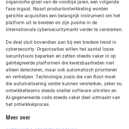
organische groei van de voorbije jaren, een volgende
fase ingaat. Naast productontwikkeling worden
gerichte acquisities een belangrijk instrument om het
platform uit te breiden en zijn positie in de
internationale cybersecuritymarkt verder te versterken.
De deal sluit bovendien aan bij een bredere trend in
cybersecurity. Organisaties willen het aantal losse
securitytools beperken en zetten steeds vaker in op
geïntegreerde platformen die kwetsbaarheden niet
alleen detecteren, maar ook automatisch prioriteren
en verhelpen. Technologie zoals die van Root moet
die automatisering verder kunnen versterken, zeker nu
ontwikkelteams steeds sneller software uitrollen en
AI-gegenereerde code steeds vaker deel uitmaakt van
het ontwikkelproces.
Meer over