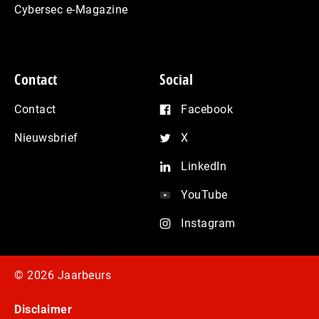
Cybersec e-Magazine
Contact
Social
Contact
Facebook
Nieuwsbrief
X
LinkedIn
YouTube
Instagram
© 2026 Jaarbeurs
Disclaimer