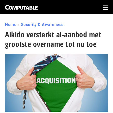
Home
»
Security & Awareness
Aikido versterkt ai-aanbod met
grootste overname tot nu toe