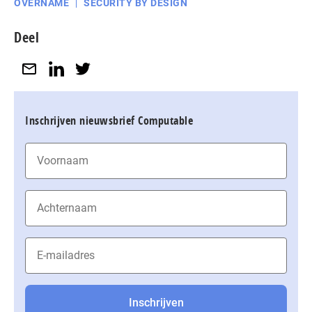
OVERNAME
SECURITY BY DESIGN
Deel
Inschrijven nieuwsbrief Computable