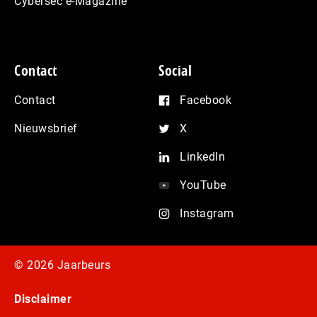
Cybersec e-Magazine
Contact
Social
Contact
Facebook
Nieuwsbrief
X
LinkedIn
YouTube
Instagram
© 2026 Jaarbeurs
Disclaimer