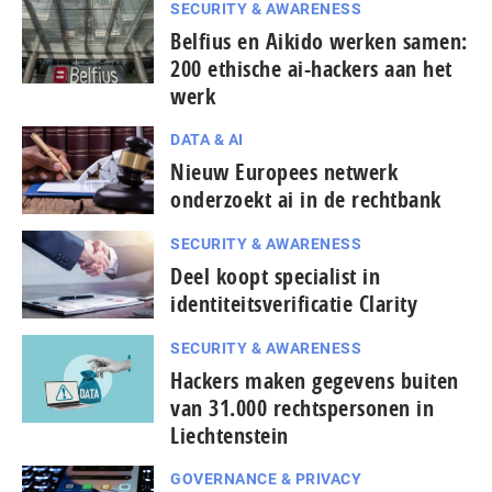
SECURITY & AWARENESS
Belfius en Aikido werken samen:
200 ethische ai-hackers aan het
werk
DATA & AI
Nieuw Europees netwerk
onderzoekt ai in de rechtbank
SECURITY & AWARENESS
Deel koopt specialist in
identiteitsverificatie Clarity
SECURITY & AWARENESS
Hackers maken gegevens buiten
van 31.000 rechtspersonen in
Liechtenstein
GOVERNANCE & PRIVACY