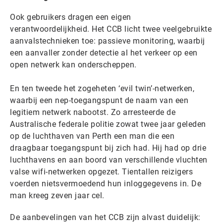
Ook gebruikers dragen een eigen
verantwoordelijkheid. Het CCB licht twee veelgebruikte
aanvalstechnieken toe: passieve monitoring, waarbij
een aanvaller zonder detectie al het verkeer op een
open netwerk kan onderscheppen.
En ten tweede het zogeheten ‘evil twin’-netwerken,
waarbij een nep-toegangspunt de naam van een
legitiem netwerk nabootst. Zo arresteerde de
Australische federale politie zowat twee jaar geleden
op de luchthaven van Perth een man die een
draagbaar toegangspunt bij zich had. Hij had op drie
luchthavens en aan boord van verschillende vluchten
valse wifi-netwerken opgezet. Tientallen reizigers
voerden nietsvermoedend hun inloggegevens in. De
man kreeg zeven jaar cel.
De aanbevelingen van het CCB zijn alvast duidelijk: