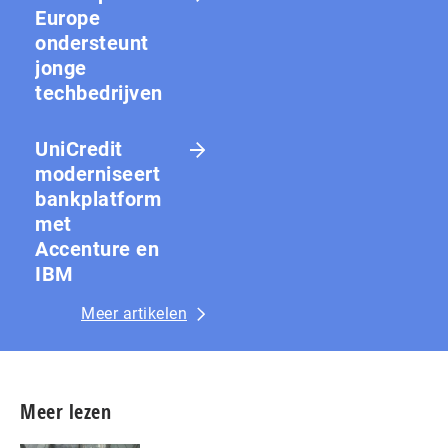
Europe
ondersteunt
jonge
techbedrijven
UniCredit
moderniseert
bankplatform
met
Accenture en
IBM
Meer artikelen
Meer lezen