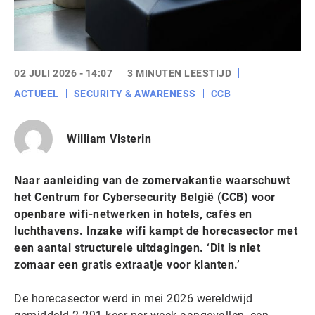
02 JULI 2026 - 14:07
3 MINUTEN LEESTIJD
ACTUEEL
SECURITY & AWARENESS
CCB
William Visterin
Naar aanleiding van de zomervakantie waarschuwt
het Centrum for Cybersecurity België (CCB) voor
openbare wifi-netwerken in hotels, cafés en
luchthavens. Inzake wifi kampt de horecasector met
een aantal structurele uitdagingen. ‘Dit is niet
zomaar een gratis extraatje voor klanten.’
De horecasector werd in mei 2026 wereldwijd