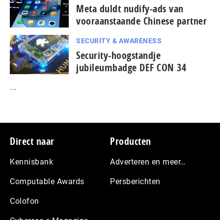
Meta duldt nudify-ads van
vooraanstaande Chinese partner
SECURITY & AWARENESS
Security-hoogstandje
jubileumbadge DEF CON 34
...
Footer
Direct naar
Producten
Kennisbank
Adverteren en meer…
Computable Awards
Persberichten
Colofon