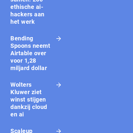
ethische ai-
hackers aan
het werk
Bending
Spoons neemt
Airtable over
voor 1,28
miljard dollar
Wolters
Kluwer ziet
winst stijgen
dankzij cloud
en ai
Scaleup