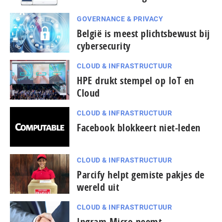
GOVERNANCE & PRIVACY
België is meest plichtsbewust bij
cybersecurity
CLOUD & INFRASTRUCTUUR
HPE drukt stempel op IoT en
Cloud
CLOUD & INFRASTRUCTUUR
Facebook blokkeert niet-leden
CLOUD & INFRASTRUCTUUR
Parcify helpt gemiste pakjes de
wereld uit
CLOUD & INFRASTRUCTUUR
pagina
Ingram Micro neemt