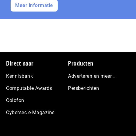
Meer informatie
Footer
Direct naar
Producten
Kennisbank
Adverteren en meer…
Computable Awards
Persberichten
Colofon
Cybersec e-Magazine