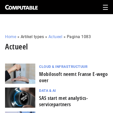
Home
»
Artikel types
»
Actueel
»
Pagina 1083
Actueel
CLOUD & INFRASTRUCTUUR
Mobilosoft neemt Franse E-wego
over
DATA & AI
SAS start met analytics-
servicepartners