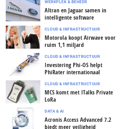
WERKPLEK & BEHEER
Altran en Jaguar samen in
intelligente software
CLOUD & INFRASTRUCTUUR
Motorola koopt Airwave voor
ruim 1,1 miljard
CLOUD & INFRASTRUCTUUR
Investering Phi-OS helpt
PhiRater internationaal
CLOUD & INFRASTRUCTUUR
MCS komt met ITalks Private
LoRa
DATA & AI
Acronis Access Advanced 7.2
biedt meer veiligheid