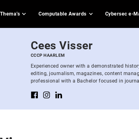
Thema’s
Computable Awards
Cybersec e-M
Cees Visser
CCCP HAARLEM
Experienced owner with a demonstrated history 
editing, journalism, magazines, content mana
professional with a Bachelor focused in jour