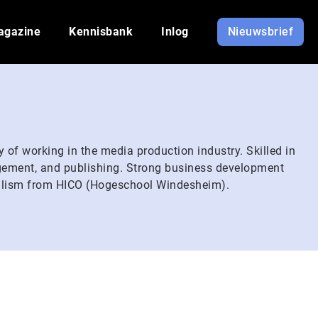
agazine
Kennisbank
Inlog
Nieuwsbrief
of working in the media production industry. Skilled in
gement, and publishing. Strong business development
nalism from HICO (Hogeschool Windesheim).