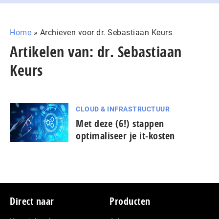
Home
»
Archieven voor dr. Sebastiaan Keurs
Artikelen van: dr. Sebastiaan
Keurs
CLOUD & INFRASTRUCTUUR
Met deze (6!) stappen
optimaliseer je it-kosten
Footer
Direct naar
Producten