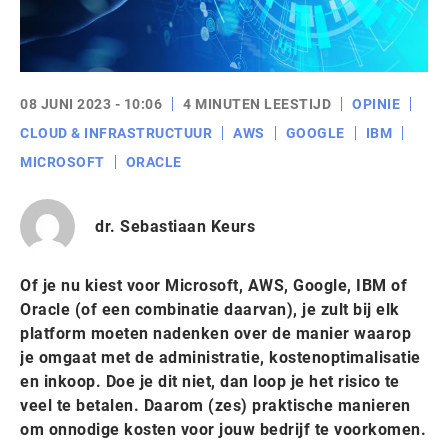
08 JUNI 2023 - 10:06
4 MINUTEN LEESTIJD
OPINIE
CLOUD & INFRASTRUCTUUR
AWS
GOOGLE
IBM
MICROSOFT
ORACLE
dr. Sebastiaan Keurs
Of je nu kiest voor Microsoft, AWS, Google, IBM of
Oracle (of een combinatie daarvan), je zult bij elk
platform moeten nadenken over de manier waarop
je omgaat met de administratie, kostenoptimalisatie
en inkoop. Doe je dit niet, dan loop je het risico te
veel te betalen. Daarom (zes) praktische manieren
om onnodige kosten voor jouw bedrijf te voorkomen.