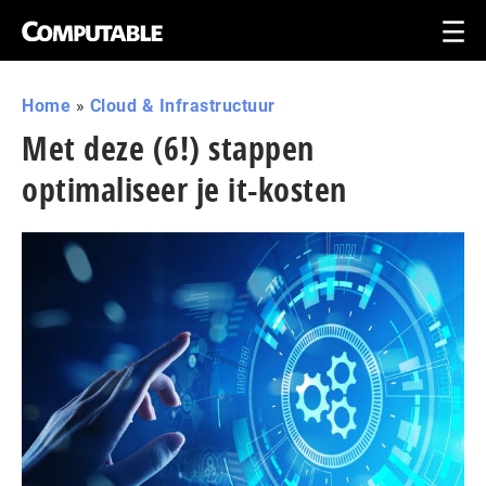
Home
»
Cloud & Infrastructuur
Met deze (6!) stappen
optimaliseer je it-kosten