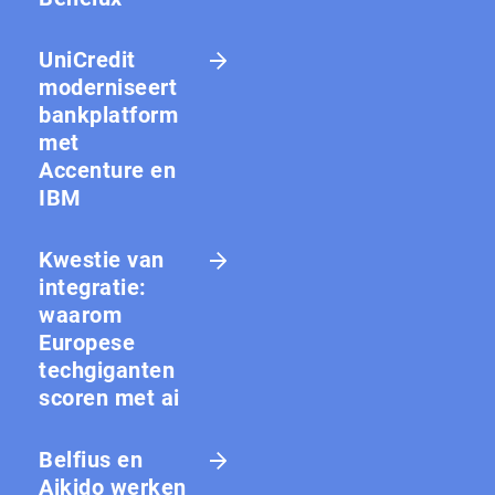
UniCredit
moderniseert
bankplatform
met
Accenture en
IBM
Kwestie van
integratie:
waarom
Europese
techgiganten
scoren met ai
Belfius en
Aikido werken