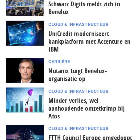
Schwarz Digits meldt zich in
Benelux
CLOUD & INFRASTRUCTUUR
UniCredit moderniseert
bankplatform met Accenture en
IBM
CARRIÈRE
Nutanix tuigt Benelux-
organisatie op
CLOUD & INFRASTRUCTUUR
Minder verlies, wel
aanhoudende omzetkrimp bij
Atos
CLOUD & INFRASTRUCTUUR
FTTH Council Europe omgedoopt