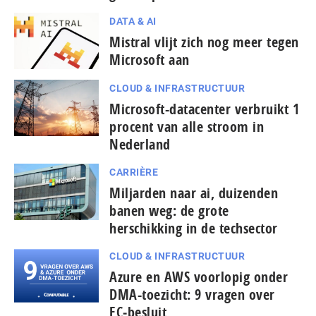
DATA & AI
Mistral vlijt zich nog meer tegen
Microsoft aan
CLOUD & INFRASTRUCTUUR
Microsoft-datacenter verbruikt 1
procent van alle stroom in
Nederland
CARRIÈRE
Miljarden naar ai, duizenden
banen weg: de grote
herschikking in de techsector
CLOUD & INFRASTRUCTUUR
Azure en AWS voorlopig onder
DMA-toezicht: 9 vragen over
EC‑besluit