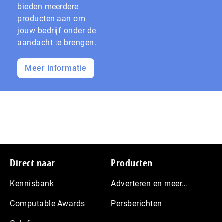
bieden meerdere
producten aan om
jouw bedrijf onder de
aandacht te brengen.
Meer informatie
Footer
Direct naar
Producten
Kennisbank
Adverteren en meer…
Computable Awards
Persberichten