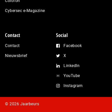
Colofon
Cybersec e-Magazine
Contact
Social
Contact
Facebook
Nieuwsbrief
X
LinkedIn
YouTube
Instagram
© 2026 Jaarbeurs