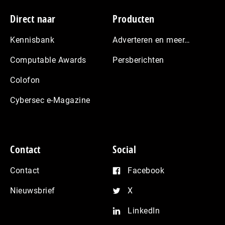
pagina
Footer
Direct naar
Producten
Kennisbank
Adverteren en meer…
Computable Awards
Persberichten
Colofon
Cybersec e-Magazine
Contact
Social
Contact
Facebook
Nieuwsbrief
X
LinkedIn