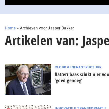
Home
»
Archieven voor Jasper Bakker
Artikelen van: Jasp
CLOUD & INFRASTRUCTUUR
Batterijbaas schikt niet vo
‘goed genoeg’
INNOVATIE & TRANSFORMATIE