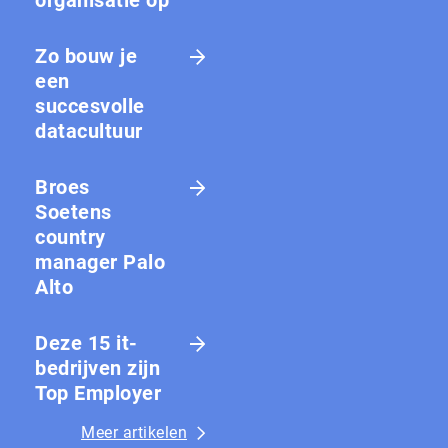
organisatie op
Zo bouw je
een
succesvolle
datacultuur
Broes
Soetens
country
manager Palo
Alto
Deze 15 it-
bedrijven zijn
Top Employer
Meer artikelen