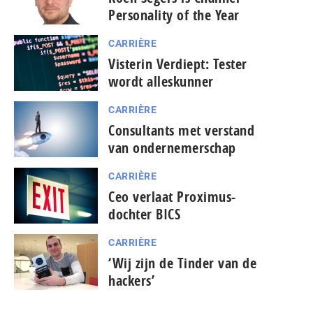
Personality of the Year
CARRIÈRE
Visterin Verdiept: Tester
wordt alleskunner
CARRIÈRE
Consultants met verstand
van ondernemerschap
CARRIÈRE
Ceo verlaat Proximus-
dochter BICS
CARRIÈRE
pagina
‘Wij zijn de Tinder van de
vorige
hackers’
de
naar