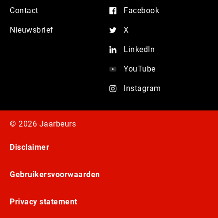
Contact
Facebook
Nieuwsbrief
X
LinkedIn
YouTube
Instagram
© 2026 Jaarbeurs
Disclaimer
Gebruikersvoorwaarden
Privacy statement