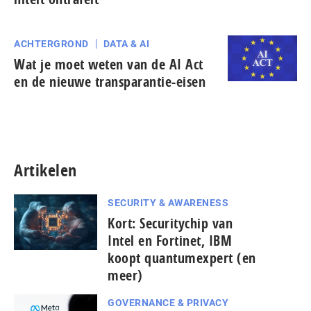
ACHTERGROND
DATA & AI
Wat je moet weten van de AI Act
en de nieuwe transparantie-eisen
Artikelen
SECURITY & AWARENESS
Kort: Se­cu­ri­ty­chip van
Intel en Fortinet, IBM
koopt quantumexpert (en
meer)
GOVERNANCE & PRIVACY