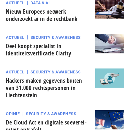
ACTUEEL
DATA & AI
Nieuw Europees netwerk
onderzoekt ai in de rechtbank
ACTUEEL
SECURITY & AWARENESS
Deel koopt specialist in
identiteitsverificatie Clarity
ACTUEEL
SECURITY & AWARENESS
Hackers maken gegevens buiten
van 31.000 rechtspersonen in
Liechtenstein
OPINIE
SECURITY & AWARENESS
De Cloud Act en digitale soe­ve­rei­
ni­teit ontrafelt