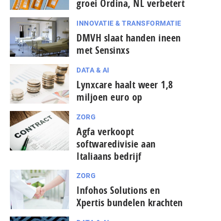
groei Ordina, NL verbetert
INNOVATIE & TRANSFORMATIE
DMVH slaat handen ineen
met Sensinxs
DATA & AI
Lynxcare haalt weer 1,8
miljoen euro op
ZORG
Agfa verkoopt
softwaredivisie aan
Italiaans bedrijf
ZORG
Infohos Solutions en
Xpertis bundelen krachten