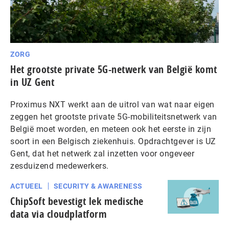
ZORG
Het grootste private 5G-netwerk van België komt
in UZ Gent
Proximus NXT werkt aan de uitrol van wat naar eigen
zeggen het grootste private 5G-mobiliteitsnetwerk van
België moet worden, en meteen ook het eerste in zijn
soort in een Belgisch ziekenhuis. Opdrachtgever is UZ
Gent, dat het netwerk zal inzetten voor ongeveer
zesduizend medewerkers.
ACTUEEL
SECURITY & AWARENESS
ChipSoft bevestigt lek medische
data via cloud­plat­form