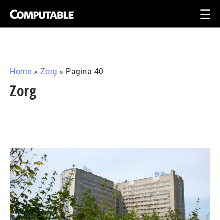
Home
»
Zorg
»
Pagina 40
Zorg