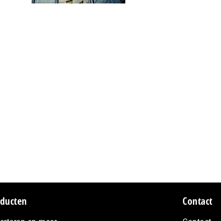
ducten
Contact