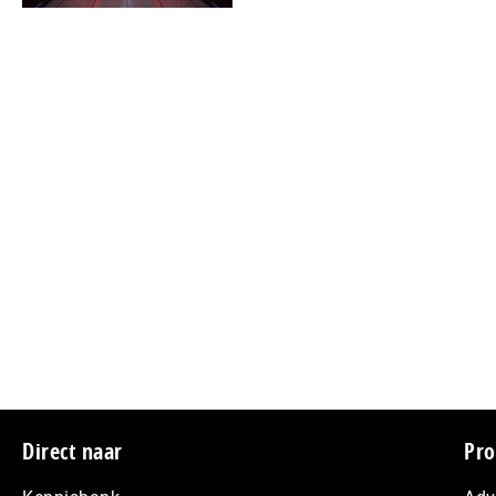
Footer
Direct naar
Pro