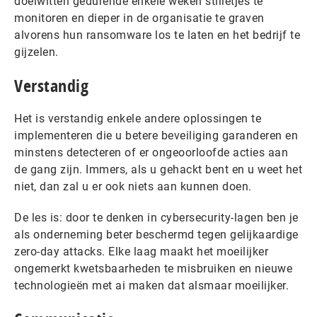
doelwitten gedurende enkele weken stilletjes te
monitoren en dieper in de organisatie te graven
alvorens hun ransomware los te laten en het bedrijf te
gijzelen.
Verstandig
Het is verstandig enkele andere oplossingen te
implementeren die u betere beveiliging garanderen en
minstens detecteren of er ongeoorloofde acties aan
de gang zijn. Immers, als u gehackt bent en u weet het
niet, dan zal u er ook niets aan kunnen doen.
De les is: door te denken in cybersecurity-lagen ben je
als onderneming beter beschermd tegen gelijkaardige
zero-day attacks. Elke laag maakt het moeilijker
ongemerkt kwetsbaarheden te misbruiken en nieuwe
technologieën met ai maken dat alsmaar moeilijker.