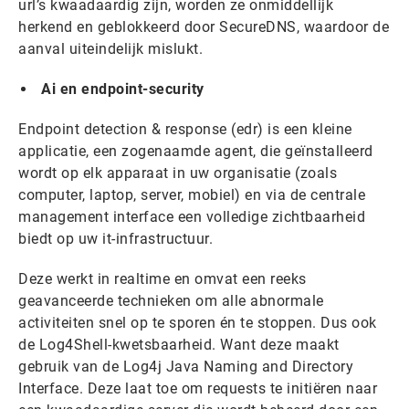
url’s kwaadaardig zijn, worden ze onmiddellijk
herkend en geblokkeerd door SecureDNS, waardoor de
aanval uiteindelijk mislukt.
Ai en endpoint-security
Endpoint detection & response (edr) is een kleine
applicatie, een zogenaamde agent, die geïnstalleerd
wordt op elk apparaat in uw organisatie (zoals
computer, laptop, server, mobiel) en via de centrale
management interface een volledige zichtbaarheid
biedt op uw it-infrastructuur.
Deze werkt in realtime en omvat een reeks
geavanceerde technieken om alle abnormale
activiteiten snel op te sporen én te stoppen. Dus ook
de Log4Shell-kwetsbaarheid. Want deze maakt
gebruik van de Log4j Java Naming and Directory
Interface. Deze laat toe om requests te initiëren naar