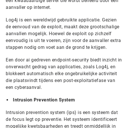
een kwaadaardige server die wordt beheerd door een
aanvaller op internet.
Log4j is een wereldwijd gebruikte applicatie. Gezien
de eenvoud van de exploit, maakt deze grootschalige
aanvallen mogelijk. Hoewel de exploit op zichzelf
eenvoudig is uit te voeren, zijn voor de aanvaller extra
stappen nodig om voet aan de grond te krijgen.
Een door ai gedreven endpoint-security biedt inzicht in
onverwacht gedrag van applicaties, zoals Log4j, en
blokkeert automatisch elke ongebruikelijke activiteit
die plaatsvindt tijdens een post-exploitatiefase van
een cyberaanval.
Intrusion Prevention System
Intrusion prevention system (ips) is een systeem dat
de focus legt op preventie. Het systeem identificeert
mogelijke kwetsbaarheden en treedt onmiddellijk in