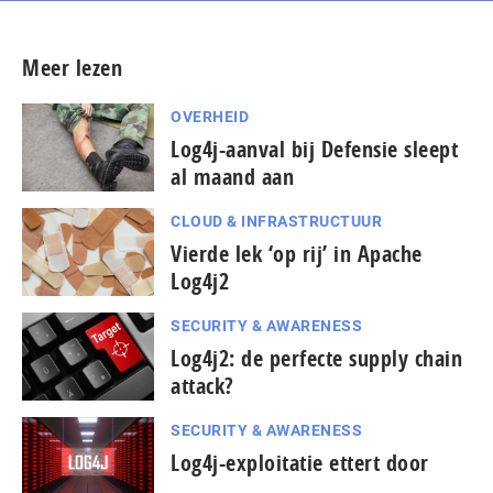
Meer lezen
OVERHEID
Log4j-aanval bij Defensie sleept
al maand aan
CLOUD & INFRASTRUCTUUR
Vierde lek ‘op rij’ in Apache
Log4j2
SECURITY & AWARENESS
Log4j2: de perfecte supply chain
attack?
SECURITY & AWARENESS
Log4j-exploitatie ettert door