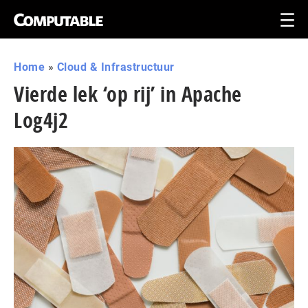
Home
»
Cloud & Infrastructuur
Vierde lek ‘op rij’ in Apache
Log4j2