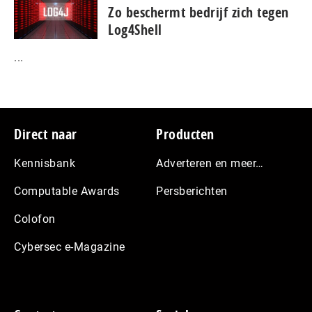
Zo beschermt bedrijf zich tegen
Log4Shell
...
Footer
Direct naar
Producten
Kennisbank
Adverteren en meer…
Computable Awards
Persberichten
Colofon
Cybersec e-Magazine