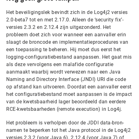
Het beveiligingslek bevindt zich in de Log4j2 versies
2.0-beta7 tot en met 2.17.0. Alleen de ‘security fix’-
versies 2.3.2 en 2.12.4 zijn uitgezonderd. Het
probleem doet zich voor wanneer een aanvaller erin
slaagt de broncode en implementatieprocedures van
een toepassing te beheren. Hij moet dus eerst het
logging-configuratiebestand aanpassen. Het gaat mis
als deze vervolgens een malafide configuratie
aanmaakt waarbij wordt verwezen naar een Java
Naming and Directory Interface (JNDI) URI die code
op afstand kan uitvoeren. Doordat een aanvaller eerst
het configuratiebestand moet aanpassen is de impact
van de kwetsbaarheid lager beoordeeld dan eerdere
RCE-kwetsbaarheden (remote execution) in Log4j.
Het probleem is verholpen door de JDDI data-bron-
namen te beperken tot het Java protocol in de Log4j2
versies 2.3.2 (voor Java 6), 2.12.4 (voor Java 7) of