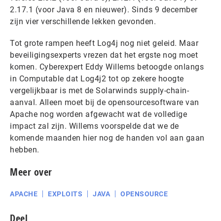
2.17.1 (voor Java 8 en nieuwer). Sinds 9 december
zijn vier verschillende lekken gevonden.
Tot grote rampen heeft Log4j nog niet geleid. Maar
beveiligingsexperts vrezen dat het ergste nog moet
komen. Cyberexpert Eddy Willems betoogde onlangs
in Computable dat Log4j2 tot op zekere hoogte
vergelijkbaar is met de Solarwinds supply-chain-
aanval. Alleen moet bij de opensourcesoftware van
Apache nog worden afgewacht wat de volledige
impact zal zijn. Willems voorspelde dat we de
komende maanden hier nog de handen vol aan gaan
hebben.
Meer over
APACHE
EXPLOITS
JAVA
OPENSOURCE
Deel