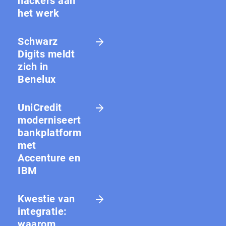
hackers aan
het werk
Schwarz
Digits meldt
zich in
Benelux
UniCredit
moderniseert
bankplatform
met
Accenture en
IBM
Kwestie van
integratie:
waarom