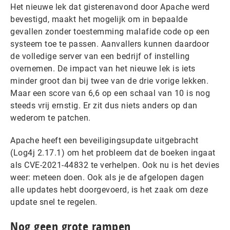
Het nieuwe lek dat gisterenavond door Apache werd
bevestigd, maakt het mogelijk om in bepaalde
gevallen zonder toestemming malafide code op een
systeem toe te passen. Aanvallers kunnen daardoor
de volledige server van een bedrijf of instelling
overnemen. De impact van het nieuwe lek is iets
minder groot dan bij twee van de drie vorige lekken.
Maar een score van 6,6 op een schaal van 10 is nog
steeds vrij ernstig. Er zit dus niets anders op dan
wederom te patchen.
Apache heeft een beveiligingsupdate uitgebracht
(Log4j 2.17.1) om het probleem dat de boeken ingaat
als CVE-2021-44832 te verhelpen. Ook nu is het devies
weer: meteen doen. Ook als je de afgelopen dagen
alle updates hebt doorgevoerd, is het zaak om deze
update snel te regelen.
Nog geen grote rampen