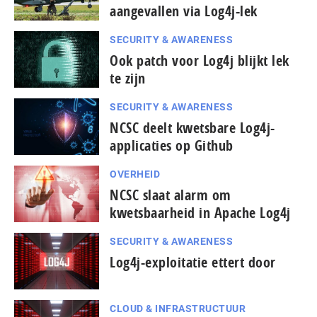
aangevallen via Log4j-lek
SECURITY & AWARENESS
Ook patch voor Log4j blijkt lek
te zijn
SECURITY & AWARENESS
NCSC deelt kwetsbare Log4j-
applicaties op Github
OVERHEID
NCSC slaat alarm om
kwetsbaarheid in Apache Log4j
SECURITY & AWARENESS
Log4j-exploitatie ettert door
CLOUD & INFRASTRUCTUUR