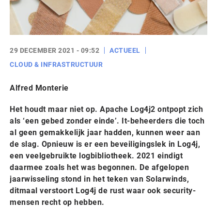
29 DECEMBER 2021 - 09:52
ACTUEEL
CLOUD & INFRASTRUCTUUR
Alfred Monterie
Het houdt maar niet op. Apache Log4j2 ontpopt zich
als ‘een gebed zonder einde’. It-beheerders die toch
al geen gemakkelijk jaar hadden, kunnen weer aan
de slag. Opnieuw is er een beveiligingslek in Log4j,
een veelgebruikte logbibliotheek. 2021 eindigt
daarmee zoals het was begonnen. De afgelopen
jaarwisseling stond in het teken van Solarwinds,
ditmaal verstoort Log4j de rust waar ook security-
mensen recht op hebben.