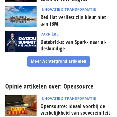
INNOVATIE & TRANSFORMATIE
Red Hat verliest zijn kleur niet
aan IBM
CARRIÈRE
Databricks: van Spark- naar ai-
deskundige
Meer Achtergrond artikelen
Opinie artikelen over: Opensource
INNOVATIE & TRANSFORMATIE
Opensource: ideaal voorbij de
wer­ke­lijk­heid van soe­ve­rei­ni­teit