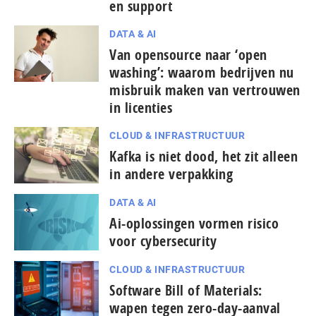
en support
DATA & AI
Van opensource naar ‘open
washing’: waarom bedrijven nu
misbruik maken van vertrouwen
in licenties
CLOUD & INFRASTRUCTUUR
Kafka is niet dood, het zit alleen
in andere verpakking
DATA & AI
Ai-oplossingen vormen risico
voor cybersecurity
CLOUD & INFRASTRUCTUUR
Software Bill of Materials:
wapen tegen zero-day-aanval