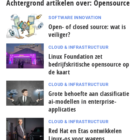
Achtergrond artikelen over: Opensource
SOFTWARE INNOVATION
Open- of closed source: wat is
veiliger?
CLOUD & INFRASTRUCTUUR
Linux Foundation zet
bedrijfskritische opensource op
de kaart
CLOUD & INFRASTRUCTUUR
Grote behoefte aan classificatie
ai-modellen in enterprise-
applicaties
CLOUD & INFRASTRUCTUUR
Red Hat en Etas ontwikkelen
Linux-os voor wagens