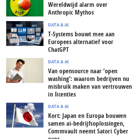
Wereldwijd alarm over
Anthropic Mythos
DATA & AI
T-Systems bouwt mee aan
Europees alternatief voor
ChatGPT
DATA & AI
Van opensource naar ‘open
washing’: waarom bedrijven nu
misbruik maken van vertrouwen
in licenties
DATA & AI
Kort: Japan en Europa bouwen
samen ai-bedrijfsoplossingen,
Commvault neemt Satori Cyber
over