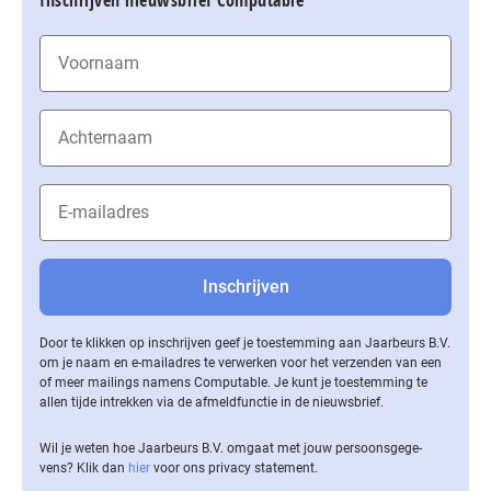
Inschrijven nieuwsbrief Computable
Door te klikken op inschrijven geef je toestemming aan Jaarbeurs B.V.
om je naam en e-mailadres te verwerken voor het verzenden van een
of meer mailings namens Computable. Je kunt je toestemming te
allen tijde intrekken via de af­meld­func­tie in de nieuwsbrief.
Wil je weten hoe Jaarbeurs B.V. omgaat met jouw per­soons­ge­ge­
vens? Klik dan
hier
voor ons privacy statement.