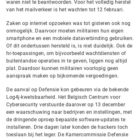
waren niet te beantwoorden. Voor het volledig herstel
van het mailverkeer is het wachten tot 12 februari.
Zaken op internet opzoeken was tot gisteren ook nog
onmogelijk. Daarvoor moeten militairen hun eigen
smartphone en een mobiele dataverbinding gebruiken.
Of dit ondertussen hersteld is, is niet duidelijk. Ook de
hr-toepassingen, om bijvoorbeeld wachtdiensten of
buitenlandse operaties in te geven, liggen nog altijd
plat. Daardoor kunnen militairen voorlopig geen
aanspraak maken op bijkomende vergoedingen.
De aanval op Defensie kon gebeuren via de bekende
Log4j-kwetsbaarheid. Het Belgisch Centrum voor
Cybersecurity verstuurde daarover op 13 december
een waarschuwing naar bedrijven en instellingen, met
de dringende oproep bepaalde software-updates te
installeren. Drie dagen later konden de hackers toch
toeslaan bij het leger. De Kamercommissie Defensie