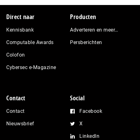
Footer
Direct naar
Producten
Kennisbank
Adverteren en meer…
Computable Awards
Persberichten
Colofon
Cybersec e-Magazine
Contact
Social
Contact
Facebook
Nieuwsbrief
X
LinkedIn