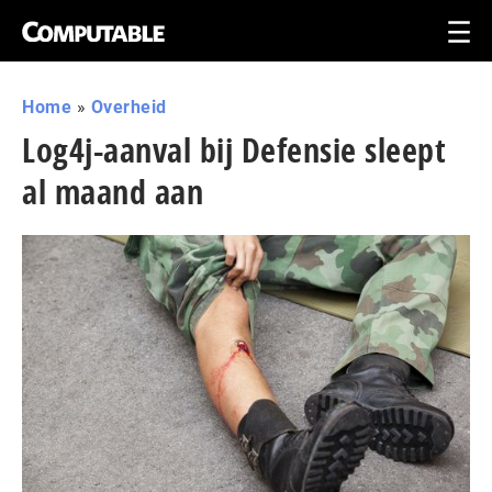
Home
»
Overheid
Log4j-aanval bij Defensie sleept
al maand aan