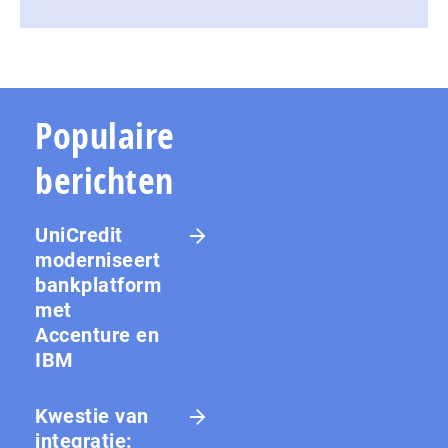
Populaire
berichten
UniCredit
moderniseert
bankplatform
met
Accenture en
IBM
Kwestie van
integratie: