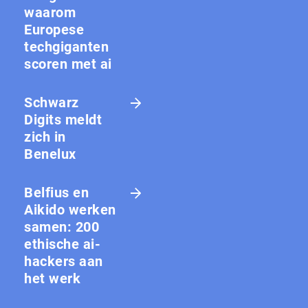
waarom
Europese
techgiganten
scoren met ai
Schwarz
Digits meldt
zich in
Benelux
Belfius en
Aikido werken
samen: 200
ethische ai-
hackers aan
het werk