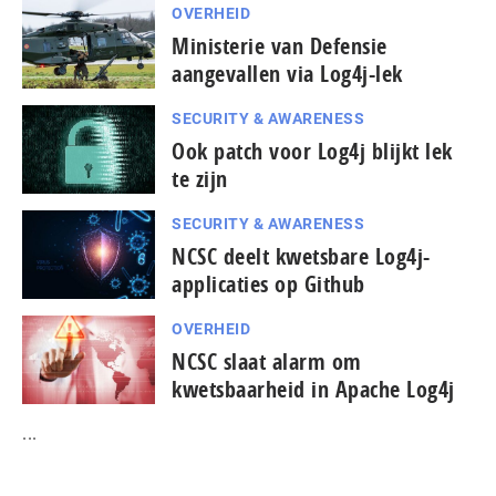
OVERHEID
Ministerie van Defensie
aangevallen via Log4j-lek
SECURITY & AWARENESS
Ook patch voor Log4j blijkt lek
te zijn
SECURITY & AWARENESS
NCSC deelt kwetsbare Log4j-
applicaties op Github
OVERHEID
NCSC slaat alarm om
kwetsbaarheid in Apache Log4j
...