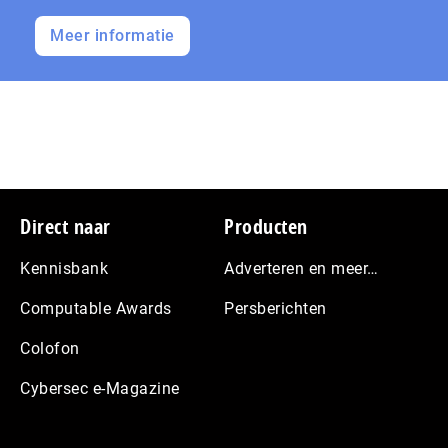
Meer informatie
Footer
Direct naar
Producten
Kennisbank
Adverteren en meer…
Computable Awards
Persberichten
Colofon
Cybersec e-Magazine