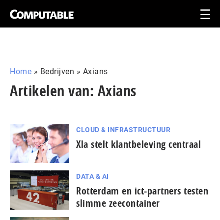
Home
»
Bedrijven
»
Axians
Artikelen van: Axians
CLOUD & INFRASTRUCTUUR
Xla stelt klantbeleving centraal
DATA & AI
Rotterdam en ict-partners testen
slimme zeecontainer