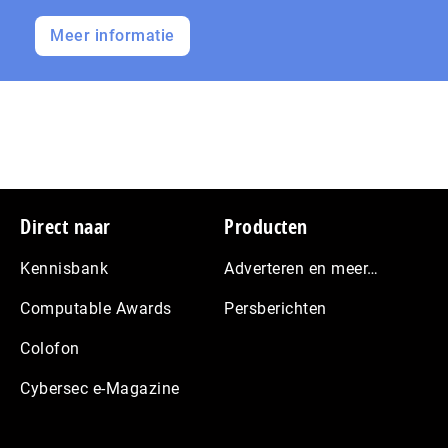
Meer informatie
Footer
Direct naar
Producten
Kennisbank
Adverteren en meer…
Computable Awards
Persberichten
Colofon
Cybersec e-Magazine