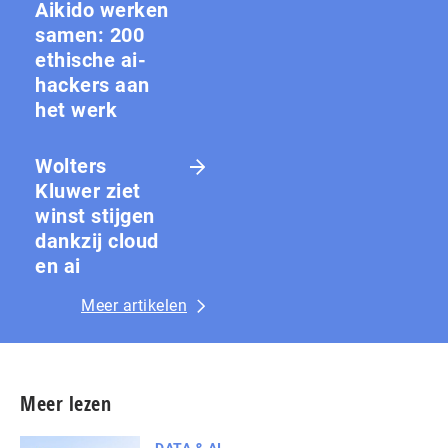
Aikido werken
samen: 200
ethische ai-
hackers aan
het werk
Wolters
Kluwer ziet
winst stijgen
dankzij cloud
en ai
Meer artikelen
Meer lezen
DATA & AI