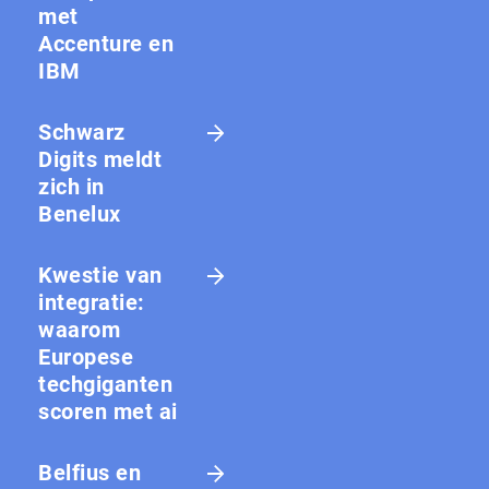
met
Accenture en
IBM
Schwarz
Digits meldt
zich in
Benelux
Kwestie van
integratie:
waarom
Europese
techgiganten
scoren met ai
Belfius en