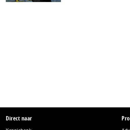
Footer
Direct naar
Pro