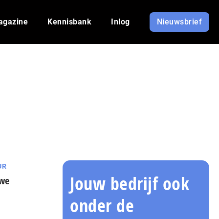
agazine
Kennisbank
Inlog
Nieuwsbrief
UR
Jouw bedrijf ook
uwe
onder de