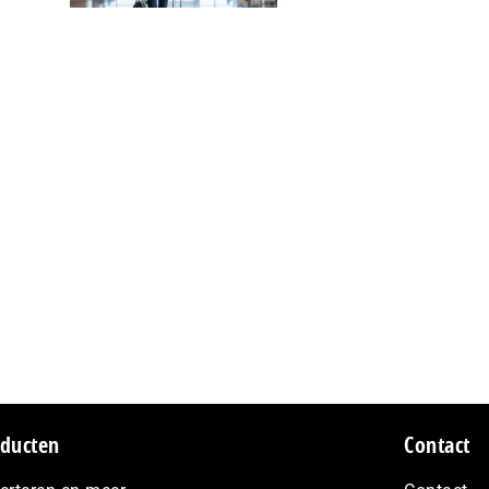
ducten
Contact