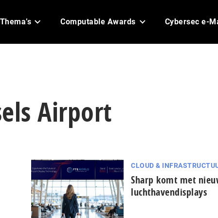
Thema’s
Computable Awards
Cybersec e-M
els Airport
CLOUD & INFRASTRUCTU
Sharp komt met nie
luchthavendisplays