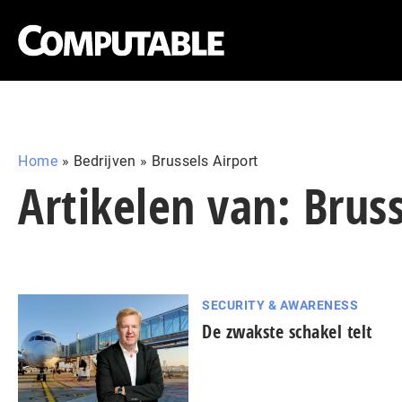
Home
»
Bedrijven
»
Brussels Airport
Artikelen van: Bruss
SECURITY & AWARENESS
De zwakste schakel telt