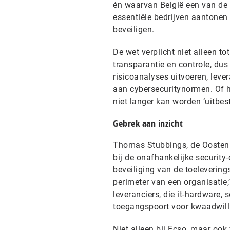
én waarvan België een van de
essentiële bedrijven aantonen 
beveiligen.
De wet verplicht niet alleen t
transparantie en controle, dus
risicoanalyses uitvoeren, leve
aan cybersecuritynormen. Of h
niet langer kan worden ‘uitbes
Gebrek aan inzicht
Thomas Stubbings, de Oostenri
bij de onafhankelijke security
beveiliging van de toelevering
perimeter van een organisatie,’ 
leveranciers, die it-hardware, 
toegangspoort voor kwaadwillig
Niet alleen bij Ecso, maar ook 