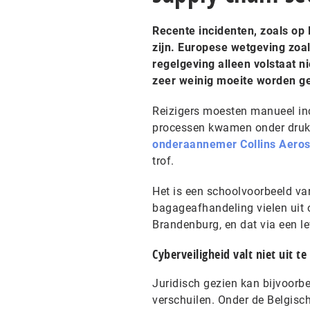
Recente incidenten, zoals op
zijn. Europese wetgeving zoa
regelgeving alleen volstaat n
zeer weinig moeite worden ge
Reizigers moesten manueel inc
processen kwamen onder druk 
onderaannemer Collins Aero
trof.
Het is een schoolvoorbeeld va
bagageafhandeling vielen uit 
Brandenburg, en dat via een le
Cyberveiligheid valt niet uit t
Juridisch gezien kan bijvoorbe
verschuilen. Onder de Belgisc