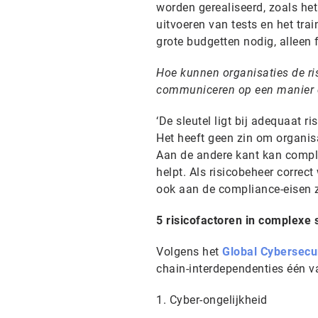
worden gerealiseerd, zoals het
uitvoeren van tests en het tra
grote budgetten nodig, alleen 
Hoe kunnen organisaties de ris
communiceren op een manier di
‘De sleutel ligt bij adequaat r
Het heeft geen zin om organis
Aan de andere kant kan compli
helpt. Als risicobeheer correct
ook aan de compliance-eisen 
5 risicofactoren in complexe 
Volgens het
Global Cybersecu
chain-interdependenties één va
1. Cyber-ongelijkheid