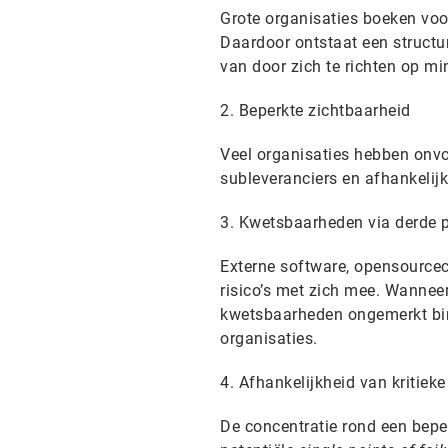
Grote organisaties boeken voor
Daardoor ontstaat een structu
van door zich te richten op mi
2. Beperkte zichtbaarheid
Veel organisaties hebben onvo
subleveranciers en afhankelij
3. Kwetsbaarheden via derde p
Externe software, opensource
risico’s met zich mee. Wanneer
kwetsbaarheden ongemerkt bin
organisaties.
4. Afhankelijkheid van kritieke
De concentratie rond een beper