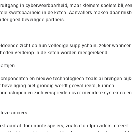
uitgang in cyberweerbaarheid, maar kleinere spelers blijven
rele kwetsbaarheid in de keten. Aanvallers maken daar misb
nder goed beveiligde partners.
ldoende zicht op hun volledige supplychain, zeker wanneer
kheden verderop in de keten worden meegerekend.
artijen
componenten en nieuwe technologieën zoals ai brengen bi
 beveiliging niet grondig wordt geëvalueerd, kunnen
nensluipen en zich verspreiden over meerdere systemen en
 leveranciers
kt aantal dominante spelers, zoals cloudproviders, creëert