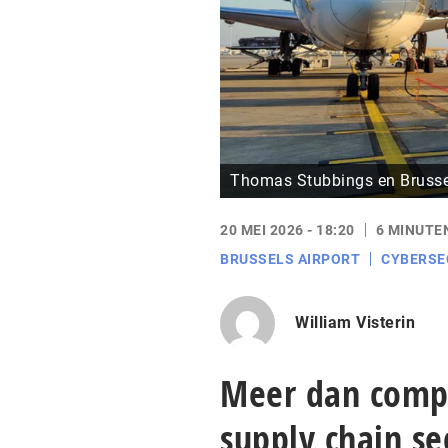
Thomas Stubbings en Brussel
20 MEI 2026 - 18:20
6 MINUTE
BRUSSELS AIRPORT
CYBERSE
William Visterin
Meer dan complia
supply chain se