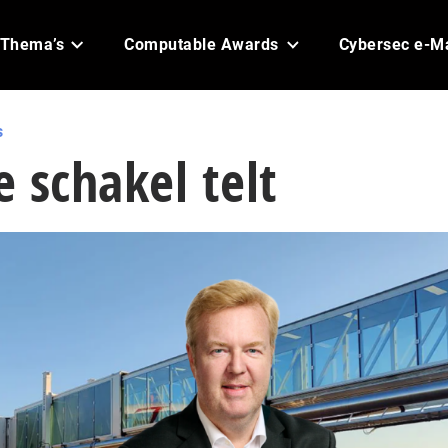
Thema’s
Computable Awards
Cybersec e-M
s
 schakel telt