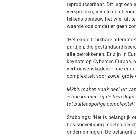
reproduceerbaar. Dit legt een e
verspreiden, invullen en beoor
telkens opnieuw het wiel uit te
waardeloos omdat er geen contro
‘Het enige bruikbare alternat
partijen, die gestandaardiseer
alle betrokkenen. Er zijn in 
keynote op Cybersec Europe, n
vertrouwenskaders – die erop g
complexiteit voor zowel grote
Mkb’s maken vaak deel uit van
– hoe kunnen zij de beveiligin
tot buitensporige complexiteit 
Stubbings: ‘Het is belangrijk
basisbeveiliging moeten besch
ondernemingen. De belangrijks