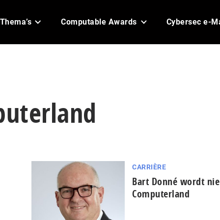
Thema’s
Computable Awards
Cybersec e-M
puterland
CARRIÈRE
Bart Donné wordt ni
Computerland