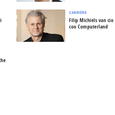
CARRIÈRE
i
Filip Michiels van cio
coo Computerland
che