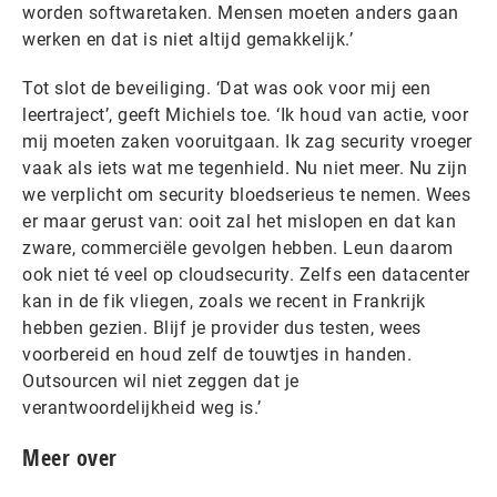
worden softwaretaken. Mensen moeten anders gaan
werken en dat is niet altijd gemakkelijk.’
Tot slot de beveiliging. ‘Dat was ook voor mij een
leertraject’, geeft Michiels toe. ‘Ik houd van actie, voor
mij moeten zaken vooruitgaan. Ik zag security vroeger
vaak als iets wat me tegenhield. Nu niet meer. Nu zijn
we verplicht om security bloedserieus te nemen. Wees
er maar gerust van: ooit zal het mislopen en dat kan
zware, commerciële gevolgen hebben. Leun daarom
ook niet té veel op cloudsecurity. Zelfs een datacenter
kan in de fik vliegen, zoals we recent in Frankrijk
hebben gezien. Blijf je provider dus testen, wees
voorbereid en houd zelf de touwtjes in handen.
Outsourcen wil niet zeggen dat je
verantwoordelijkheid weg is.’
Meer over