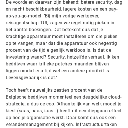
De voordelen daarvan zijn bekend: betere security, dag
en nacht beschikbaarheid, lagere kosten en een pay-
as-you-go-model. ‘Bij mijn vorige werkgever,
reisagentschap TUI, zagen we regelmatig pieken in
het aantal boekingen. Dat betekent dus dat je
krachtige apparatuur moet installeren om die pieken
op te vangen, maar dat die apparatuur ook negentig
procent van de tijd eigenlijk werkloos is. Is dat de
investering waard? Security, hetzelfde verhaal. Ik ken
bedrijven waar kritieke patches maanden blijven
liggen omdat er altijd wel een andere prioriteit is.
Levensgevaarlijk is dat.’
Toch heeft nauwelijks zestien procent van de
Belgische bedrijven momenteel een deugdelijke cloud-
strategie, aldus de coo. ‘Afhankelijk van welk model je
kiest (saas, paas, iaas…) heeft dit een diepgaan effect
op hoe je organisatie werkt. Daar komt dus ook een
verandermanagement bij kijken. Infrastructuurtaken