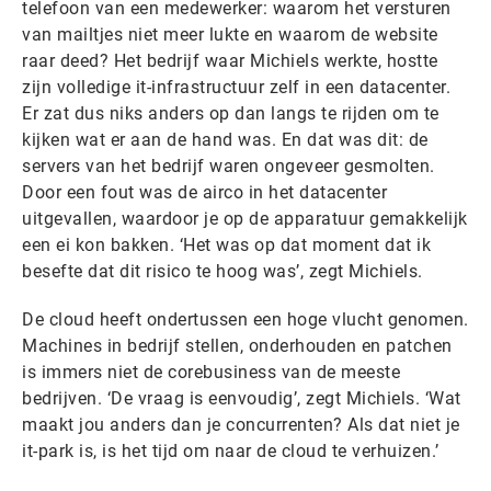
telefoon van een medewerker: waarom het versturen
van mailtjes niet meer lukte en waarom de website
raar deed? Het bedrijf waar Michiels werkte, hostte
zijn volledige it-infrastructuur zelf in een datacenter.
Er zat dus niks anders op dan langs te rijden om te
kijken wat er aan de hand was. En dat was dit: de
servers van het bedrijf waren ongeveer gesmolten.
Door een fout was de airco in het datacenter
uitgevallen, waardoor je op de apparatuur gemakkelijk
een ei kon bakken. ‘Het was op dat moment dat ik
besefte dat dit risico te hoog was’, zegt Michiels.
De cloud heeft ondertussen een hoge vlucht genomen.
Machines in bedrijf stellen, onderhouden en patchen
is immers niet de corebusiness van de meeste
bedrijven. ‘De vraag is eenvoudig’, zegt Michiels. ‘Wat
maakt jou anders dan je concurrenten? Als dat niet je
it-park is, is het tijd om naar de cloud te verhuizen.’