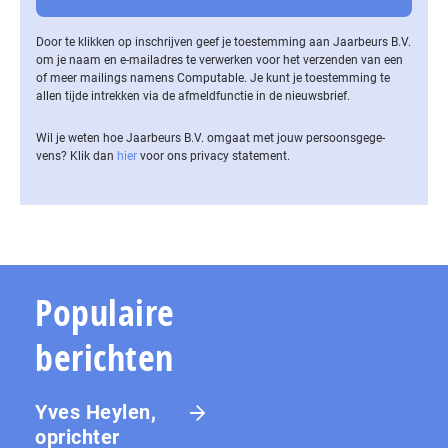
Door te klikken op inschrijven geef je toestemming aan Jaarbeurs B.V.
om je naam en e-mailadres te verwerken voor het verzenden van een
of meer mailings namens Computable. Je kunt je toestemming te
allen tijde intrekken via de af­meld­func­tie in de nieuwsbrief.
Wil je weten hoe Jaarbeurs B.V. omgaat met jouw per­soons­ge­ge­
vens? Klik dan
hier
voor ons privacy statement.
Populaire
berichten
Yves Heylen,
oprichter