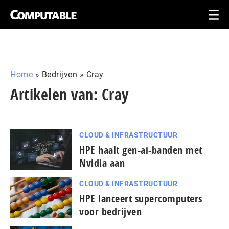
Home
»
Bedrijven
»
Cray
Artikelen van: Cray
CLOUD & INFRASTRUCTUUR
HPE haalt gen-ai-banden met
Nvidia aan
CLOUD & INFRASTRUCTUUR
HPE lanceert supercomputers
voor bedrijven