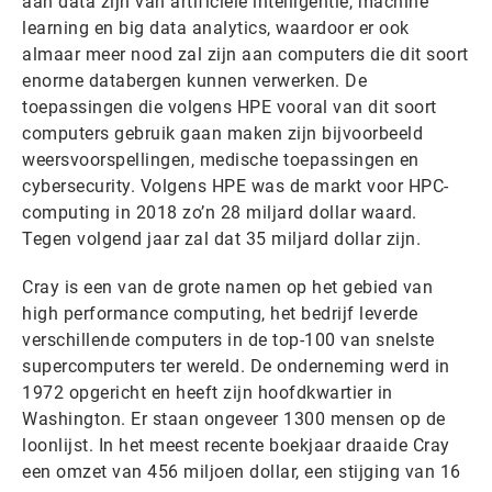
aan data zijn van artificiële intelligentie, machine
learning en big data analytics, waardoor er ook
almaar meer nood zal zijn aan computers die dit soort
enorme databergen kunnen verwerken. De
toepassingen die volgens HPE vooral van dit soort
computers gebruik gaan maken zijn bijvoorbeeld
weersvoorspellingen, medische toepassingen en
cybersecurity. Volgens HPE was de markt voor HPC-
computing in 2018 zo’n 28 miljard dollar waard.
Tegen volgend jaar zal dat 35 miljard dollar zijn.
Cray is een van de grote namen op het gebied van
high performance computing, het bedrijf leverde
verschillende computers in de top-100 van snelste
supercomputers ter wereld. De onderneming werd in
1972 opgericht en heeft zijn hoofdkwartier in
Washington. Er staan ongeveer 1300 mensen op de
loonlijst. In het meest recente boekjaar draaide Cray
een omzet van 456 miljoen dollar, een stijging van 16