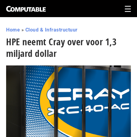
Home
»
Cloud & Infrastructuur
HPE neemt Cray over voor 1,3
miljard dollar