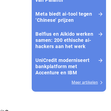
van Palantir
Meta biedt ai-tool tegen
‘Chinese’ prijzen
Belfius en Aikido werken
samen: 200 ethische ai-
hackers aan het werk
UniCredit moderniseert
bankplatform met
Accenture en IBM
Meer artikelen