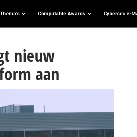
Thema’s
Computable Awards
Cybersec e-M
gt nieuw
tform aan