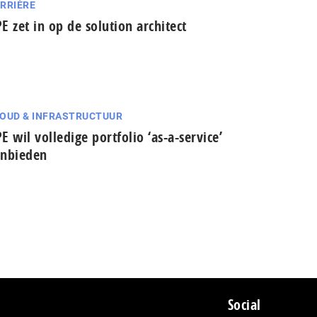
RRIÈRE
E zet in op de solution architect
OUD & INFRASTRUCTUUR
E wil volledige portfolio ‘as-a-service’
nbieden
Social