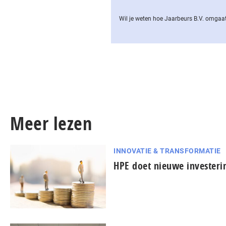
Wil je weten hoe Jaarbeurs B.V. omgaat
Meer lezen
INNOVATIE & TRANSFORMATIE
HPE doet nieuwe investeri