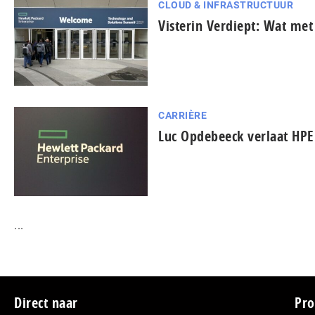
CLOUD & INFRASTRUCTUUR
Visterin Verdiept: Wat met
CARRIÈRE
Luc Opdebeeck verlaat HPE
...
Footer
Direct naar
Pro