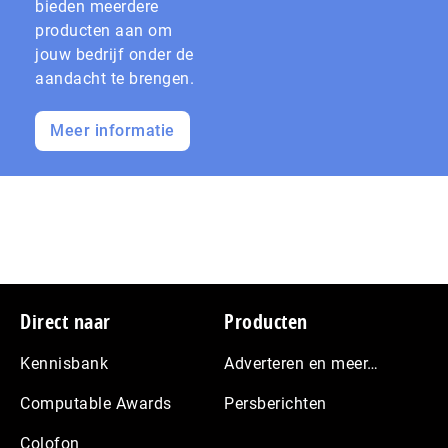
bieden meerdere
producten aan om
jouw bedrijf onder de
aandacht te brengen.
Meer informatie
Footer
Direct naar
Producten
Kennisbank
Adverteren en meer…
Computable Awards
Persberichten
Colofon