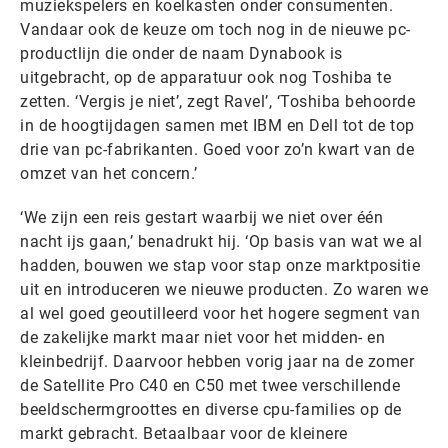
muziekspelers en koelkasten onder consumenten.
Vandaar ook de keuze om toch nog in de nieuwe pc-
productlijn die onder de naam Dynabook is
uitgebracht, op de apparatuur ook nog Toshiba te
zetten. ‘Vergis je niet’, zegt Ravel’, ‘Toshiba behoorde
in de hoogtijdagen samen met IBM en Dell tot de top
drie van pc-fabrikanten. Goed voor zo’n kwart van de
omzet van het concern.’
‘We zijn een reis gestart waarbij we niet over één
nacht ijs gaan,’ benadrukt hij. ‘Op basis van wat we al
hadden, bouwen we stap voor stap onze marktpositie
uit en introduceren we nieuwe producten. Zo waren we
al wel goed geoutilleerd voor het hogere segment van
de zakelijke markt maar niet voor het midden- en
kleinbedrijf. Daarvoor hebben vorig jaar na de zomer
de Satellite Pro C40 en C50 met twee verschillende
beeldschermgroottes en diverse cpu-families op de
markt gebracht. Betaalbaar voor de kleinere