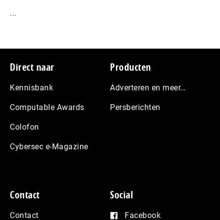
...
Footer
Direct naar
Producten
Kennisbank
Adverteren en meer…
Computable Awards
Persberichten
Colofon
Cybersec e-Magazine
Contact
Social
Contact
Facebook