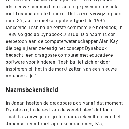
als nieuwe naam is historisch ingegeven om de link
met Toshiba aan te houden. Het is een verwijzing naar
ruim 35 jaar mobiel computererfgoed. In 1985
lanceerde Toshiba de eerste commerciële notebook; in
1989 volgde de Dynabook J-3100. Die naam is een
eerbetoon aan de computerwetenschapper Alan Kay
die begin jaren zeventig het concept Dynabook
bedacht: een draagbare computer met educatieve
software voor kinderen. Toshiba liet zich er door
inspireren bij het in de markt zetten van een nieuwe
notebook-lijn.’
Naamsbekendheid
In Japan heetten de draagbare pc’s vanaf dat moment
Dynabook; in de rest van de wereld bleef dat toch
Toshiba vanwege de grote naamsbekendheid van het
Japanse bedrijf met zijn rekenmachines, tv’s,