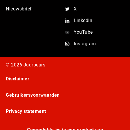
Nieuwsbrief
X
LinkedIn
YouTube
Instagram
© 2026 Jaarbeurs
Disclaimer
Gebruikersvoorwaarden
Privacy statement
Computable.be is een product van