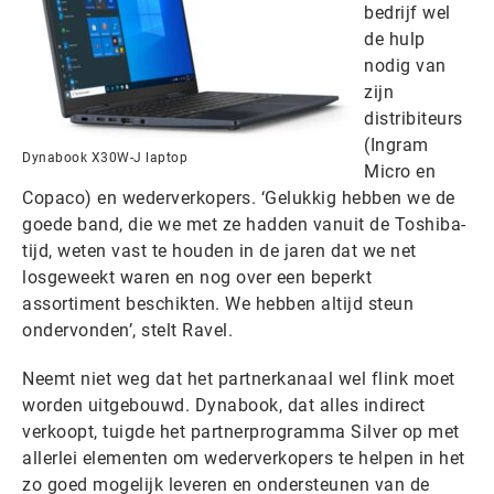
bedrijf wel
de hulp
nodig van
zijn
distribiteurs
(Ingram
Dynabook X30W-J laptop
Micro en
Copaco) en wederverkopers. ‘Gelukkig hebben we de
goede band, die we met ze hadden vanuit de Toshiba-
tijd, weten vast te houden in de jaren dat we net
losgeweekt waren en nog over een beperkt
assortiment beschikten. We hebben altijd steun
ondervonden’, stelt Ravel.
Neemt niet weg dat het partnerkanaal wel flink moet
worden uitgebouwd. Dynabook, dat alles indirect
verkoopt, tuigde het partnerprogramma Silver op met
allerlei elementen om wederverkopers te helpen in het
zo goed mogelijk leveren en ondersteunen van de