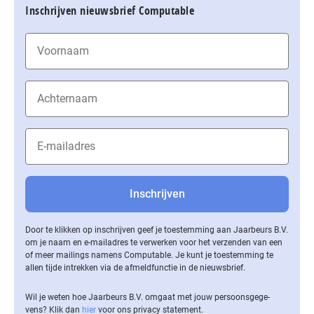
Inschrijven nieuwsbrief Computable
Door te klikken op inschrijven geef je toestemming aan Jaarbeurs B.V.
om je naam en e-mailadres te verwerken voor het verzenden van een
of meer mailings namens Computable. Je kunt je toestemming te
allen tijde intrekken via de af­meld­func­tie in de nieuwsbrief.
Wil je weten hoe Jaarbeurs B.V. omgaat met jouw per­soons­ge­ge­
vens? Klik dan
hier
voor ons privacy statement.