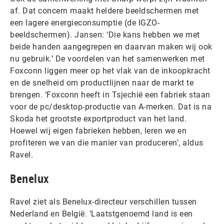
af. Dat concern maakt heldere beeldschermen met
een lagere energieconsumptie (de IGZO-
beeldschermen). Jansen: ‘Die kans hebben we met
beide handen aangegrepen en daarvan maken wij ook
nu gebruik.’ De voordelen van het samenwerken met
Foxconn liggen meer op het vlak van de inkoopkracht
en de snelheid om productlijnen naar de markt te
brengen. ‘Foxconn heeft in Tsjechië een fabriek staan
voor de pc/desktop-productie van A-merken. Dat is na
Skoda het grootste exportproduct van het land.
Hoewel wij eigen fabrieken hebben, leren we en
profiteren we van die manier van produceren’, aldus
Ravel.
Benelux
Ravel ziet als Benelux-directeur verschillen tussen
Nederland en België. ‘Laatstgenoemd land is een