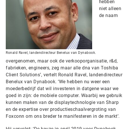
hebben
niet alleen
de naam
Ronald Ravel, landendirecteur Benelux van Dynabook.
overgenomen, maar ook de verkooporganisatie, r&d,
fabrieken, engineers, zeg maar alle dna van Toshiba
Client Solutions’, vertelt Ronald Ravel, landendirecteur
Benelux van Dynabook. ‘We hebben nu weer een
moederbedrijf dat wil investeren in datgene waar we
goed in zijn: de mobiele computer. Waarbij we gebruik
kunnen maken van de displaytechnologie van Sharp
en de expertise over productieschaalvergroting van
Foxconn om ons breder te manifesteren in de markt’.
Hij vervolgt: ‘De keuze in april 2019 voor Dynabook