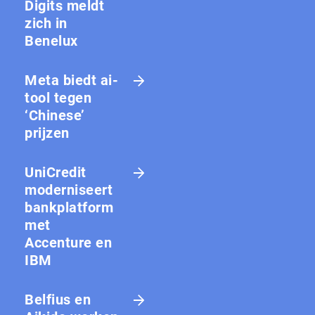
Digits meldt
zich in
Benelux
Meta biedt ai-
tool tegen
‘Chinese’
prijzen
UniCredit
moderniseert
bankplatform
met
Accenture en
IBM
Belfius en