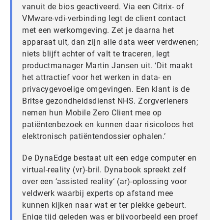
vanuit de bios geactiveerd. Via een Citrix- of
VMware-vdi-verbinding legt de client contact
met een werkomgeving. Zet je daarna het
apparaat uit, dan zijn alle data weer verdwenen;
niets blijft achter of valt te traceren, legt
productmanager Martin Jansen uit. ‘Dit maakt
het attractief voor het werken in data- en
privacygevoelige omgevingen. Een klant is de
Britse gezondheidsdienst NHS. Zorgverleners
nemen hun Mobile Zero Client mee op
patiëntenbezoek en kunnen daar risicoloos het
elektronisch patiëntendossier ophalen.’
De DynaEdge bestaat uit een edge computer en
virtual-reality (vr)-bril. Dynabook spreekt zelf
over een ‘assisted reality‘ (ar)-oplossing voor
veldwerk waarbij experts op afstand mee
kunnen kijken naar wat er ter plekke gebeurt.
Enige tijd geleden was er bijvoorbeeld een proef