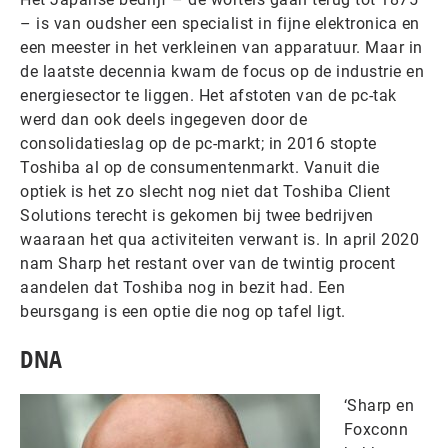
– is van oudsher een specialist in fijne elektronica en
een meester in het verkleinen van apparatuur. Maar in
de laatste decennia kwam de focus op de industrie en
energiesector te liggen. Het afstoten van de pc-tak
werd dan ook deels ingegeven door de
consolidatieslag op de pc-markt; in 2016 stopte
Toshiba al op de consumentenmarkt. Vanuit die
optiek is het zo slecht nog niet dat Toshiba Client
Solutions terecht is gekomen bij twee bedrijven
waaraan het qua activiteiten verwant is. In april 2020
nam Sharp het restant over van de twintig procent
aandelen dat Toshiba nog in bezit had. Een
beursgang is een optie die nog op tafel ligt.
DNA
‘Sharp en
Foxconn