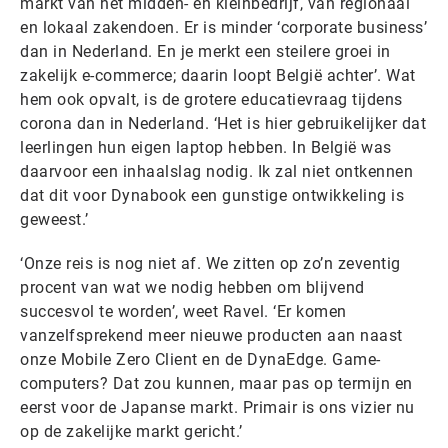
markt van het midden- en kleinbedrijf, van regionaal
en lokaal zakendoen. Er is minder ‘corporate business’
dan in Nederland. En je merkt een steilere groei in
zakelijk e-commerce; daarin loopt België achter’. Wat
hem ook opvalt, is de grotere educatievraag tijdens
corona dan in Nederland. ‘Het is hier gebruikelijker dat
leerlingen hun eigen laptop hebben. In België was
daarvoor een inhaalslag nodig. Ik zal niet ontkennen
dat dit voor Dynabook een gunstige ontwikkeling is
geweest.’
‘Onze reis is nog niet af. We zitten op zo’n zeventig
procent van wat we nodig hebben om blijvend
succesvol te worden’, weet Ravel. ‘Er komen
vanzelfsprekend meer nieuwe producten aan naast
onze Mobile Zero Client en de DynaEdge. Game-
computers? Dat zou kunnen, maar pas op termijn en
eerst voor de Japanse markt. Primair is ons vizier nu
op de zakelijke markt gericht.’