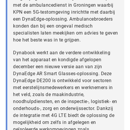
met de ambulancedienst in Groningen waarbij
KPN een 5G-testomgeving inrichtte met daarbij
een DynaEdge-oplossing. Ambulancebroeders
konden dan bij een ongeval medisch
specialisten laten meekijken om advies te geven
hoe het beste was in te grijpen.
Dynabook werkt aan de verdere ontwikkeling
van het apparaat en kondigde afgelopen
december een nieuwe versie aan van zijn
DynaEdge AR Smart Glasses-oplossing. Deze
DynaEdge DE200 is ontwikkeld voor sectoren
met eerstelijnsmedewerkers en werknemers in
het veld, zoals de maakindustrie,
noodhulpdiensten, en de inspectie-, logistiek- en
onderhouds-, zorg en onderwijssector. Dankzij
de integratie met 4G LTE biedt de oplossing de
mogelijkheid om zelfs in afgelegen en
geïsoleerde werkomgevingen zoals