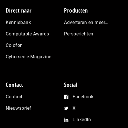
Footer
Direct naar
Producten
Kennisbank
Adverteren en meer…
Computable Awards
Persberichten
Colofon
Cybersec e-Magazine
Contact
Social
Contact
Facebook
Nieuwsbrief
X
LinkedIn