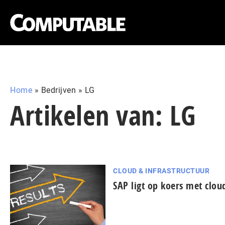
Home
»
Bedrijven
»
LG
Artikelen van: LG
CLOUD & INFRASTRUCTUUR
SAP ligt op koers met clou