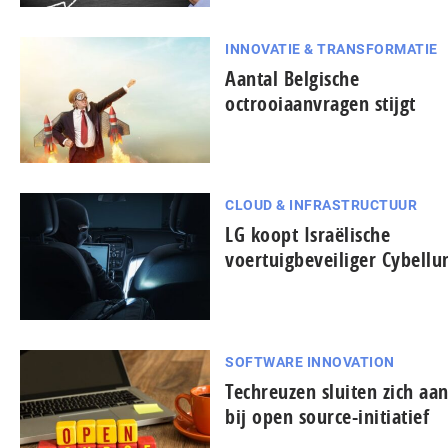
INNOVATIE & TRANSFORMATIE
Aantal Belgische
octrooiaanvragen stijgt
CLOUD & INFRASTRUCTUUR
LG koopt Israëlische
voertuigbeveiliger Cybell
SOFTWARE INNOVATION
Techreuzen sluiten zich aa
bij open source-initiatief