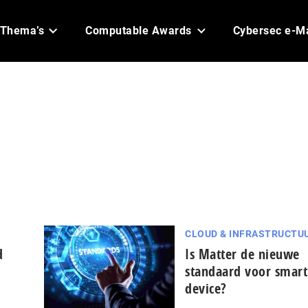
Thema’s
Computable Awards
Cybersec e-M
CLOUD & INFRASTRUCTU
d
Is Matter de nieuwe
standaard voor smar
device?