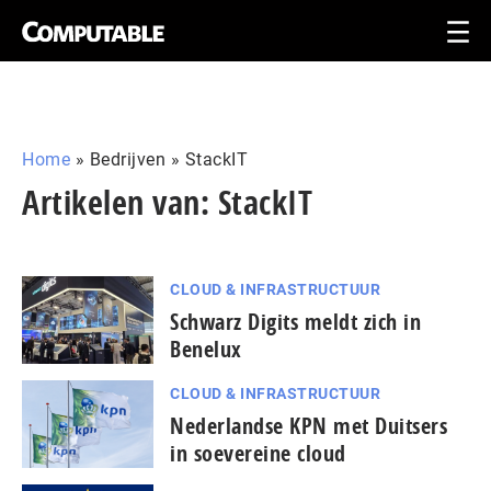
Home
»
Bedrijven
»
StackIT
Artikelen van: StackIT
CLOUD & INFRASTRUCTUUR
Schwarz Digits meldt zich in
Benelux
CLOUD & INFRASTRUCTUUR
Nederlandse KPN met Duitsers
in soevereine cloud