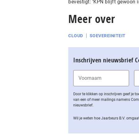
bevestigt: ‘KPN blijft gewoon 
Meer over
CLOUD
SOEVEREINITEIT
Inschrijven nieuwsbrief 
Door te klikken op inschrijven geef je
van een of meer mailings namens Computa
nieuwsbrief.
Wil je weten hoe Jaarbeurs B.V. omgaat