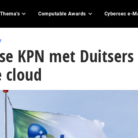
Thema’s
Computable Awards
Cybersec e-M
r
se KPN met Duitsers 
 cloud