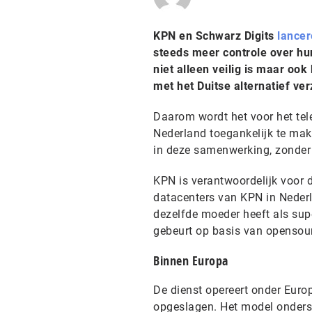
KPN en Schwarz Digits
lance
steeds meer controle over hu
niet alleen veilig is maar oo
met het Duitse alternatief v
Daarom wordt het voor het tel
Nederland toegankelijk te make
in deze samenwerking, zonder
KPN is verantwoordelijk voor de
datacenters van KPN in Nederl
dezelfde moeder heeft als supe
gebeurt op basis van opensou
Binnen Europa
De dienst opereert onder Europ
opgeslagen. Het model onderste