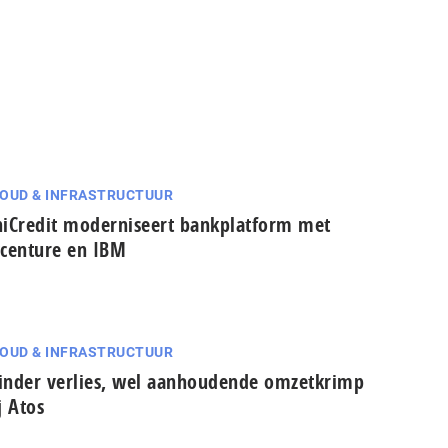
OUD & INFRASTRUCTUUR
iCredit moderniseert bankplatform met
centure en IBM
OUD & INFRASTRUCTUUR
nder verlies, wel aanhoudende omzetkrimp
j Atos