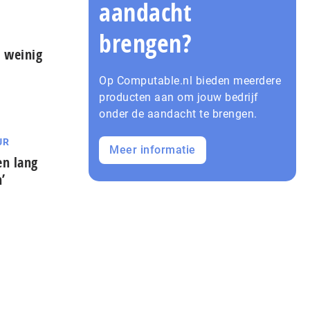
aandacht
brengen?
l weinig
Op Computable.nl bieden meerdere
producten aan om jouw bedrijf
onder de aandacht te brengen.
UR
Meer informatie
en lang
’