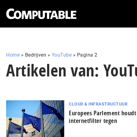
Home
»
Bedrijven
»
YouTube
»
Pagina 2
Artikelen van: You
CLOUD & INFRASTRUCTUUR
Europees Parlement houdt
internetfilter tegen