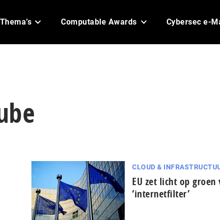
Thema’s
Computable Awards
Cybersec e-M
Tube
CLOUD & INFRASTRUCTU
EU zet licht op groen
‘internetfilter’