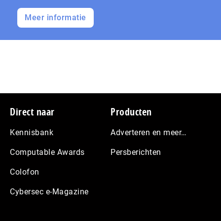
Meer informatie
Footer
Direct naar
Producten
Kennisbank
Adverteren en meer…
Computable Awards
Persberichten
Colofon
Cybersec e-Magazine