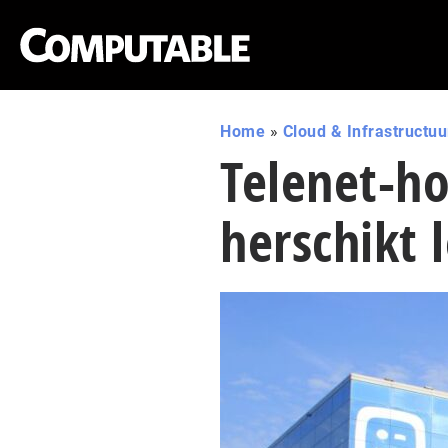
Home
»
Cloud & Infrastructuu
Telenet-ho
herschikt 