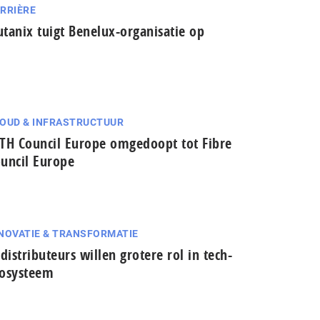
RRIÈRE
tanix tuigt Benelux-organisatie op
OUD & INFRASTRUCTUUR
TH Council Europe omgedoopt tot Fibre
uncil Europe
NOVATIE & TRANSFORMATIE
-dis­tri­bu­teurs willen grotere rol in tech-
osysteem