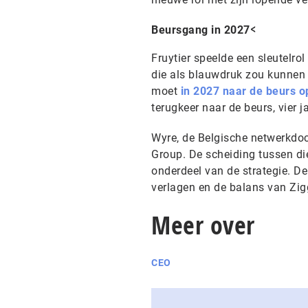
<
Beursgang in 2027
Fruytier speelde een sleutelrol
die als blauwdruk zou kunnen
moet
in 2027 naar de beurs 
terugkeer naar de beurs, vier j
Wyre, de Belgische netwerkdoch
Group. De scheiding tussen di
onderdeel van de strategie. D
verlagen en de balans van Zig
Meer over
CEO