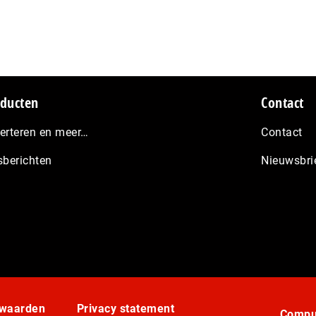
ducten
Contact
erteren en meer…
Contact
sberichten
Nieuwsbri
rwaarden
Privacy statement
Comput