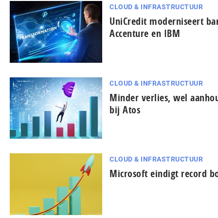
CLOUD & INFRASTRUCTUUR
UniCredit moderniseert b
Accenture en IBM
CLOUD & INFRASTRUCTUUR
Minder verlies, wel aanh
bij Atos
CLOUD & INFRASTRUCTUUR
Microsoft eindigt record b