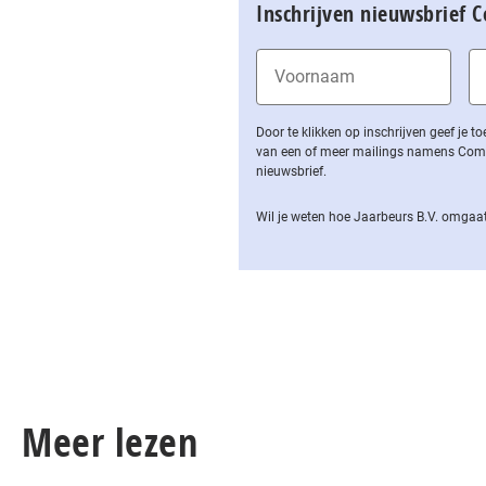
Inschrijven nieuwsbrief 
Door te klikken op inschrijven geef je
van een of meer mailings namens Computa
nieuwsbrief.
Wil je weten hoe Jaarbeurs B.V. omgaat
Meer lezen