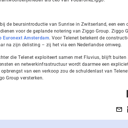
 bij de beursintroductie van Sunrise in Zwitserland, een een 
 dienen voor de geplande notering van Ziggo Group. Ziggo 
op Euronext Amsterdam
. Voor Telenet betekent de constructi
aar na zijn delisting – zij het via een Nederlandse omweg.
ter die Telenet exploiteert samen met Fluvius, blijft buiten
ensten en netwerkinfrastructuur wordt daarmee een explicie
e opbrengst van een verkoop zou de schuldenlast van Telene
go Group versterken.