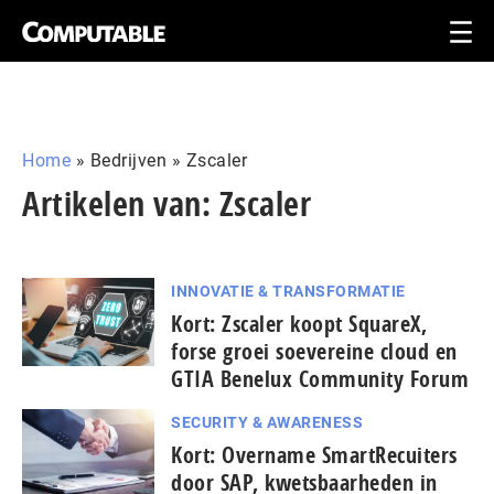
Home
»
Bedrijven
»
Zscaler
Artikelen van: Zscaler
INNOVATIE & TRANSFORMATIE
Kort: Zscaler koopt SquareX,
forse groei soevereine cloud en
GTIA Benelux Community Forum
SECURITY & AWARENESS
Kort: Overname SmartRecuiters
door SAP, kwetsbaarheden in