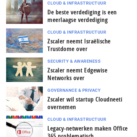
CLOUD & INFRASTRUCTUUR
De beste verdediging is een
meerlaagse verdediging
CLOUD & INFRASTRUCTUUR
Zscaler neemt Israëlische
Trustdome over
SECURITY & AWARENESS
Zscaler neemt Edgewise
Networks over
GOVERNANCE & PRIVACY
Zscaler wil startup Cloudneeti
overnemen
CLOUD & INFRASTRUCTUUR
Legacy-netwerken maken Office
365 problematisch