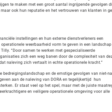
ijgen te maken met een groot aantal ingrijpende gevolgen di
n, maar ook hun reputatie en het vertrouwen van klanten in g
anciële instellingen en hun externe dienstverleners een
 operationele weerbaarheid vorm te geven in een landschap
it Tilly. “Door samen te werken met gespecialiseerde
ganisaties zich een weg banen door de complexiteit van de
dat naleving zich vertaalt in echte operationele kracht.”
e bedreigingslandschap en de ernstige gevolgen van niet-na
t geven aan de naleving van DORA en tegelijkertijd hun
erken. Er staat veel op het spel, maar met de juiste maatre
erkrachtigere en veiligere operationele omgeving voor alle