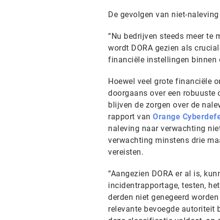
De gevolgen van niet-naleving
“Nu bedrijven steeds meer te 
wordt DORA gezien als cruciale
financiële instellingen binnen 
Hoewel veel grote financiële o
doorgaans over een robuuste c
blijven de zorgen over de nale
rapport van
Orange Cyberdef
naleving naar verwachting niet
verwachting minstens drie maa
vereisten.
“Aangezien DORA er al is, kunn
incidentrapportage, testen, he
derden niet genegeerd worden z
relevante bevoegde autoriteit 