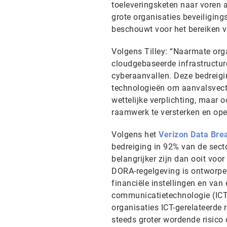
toeleveringsketen naar voren 
grote organisaties beveiliging
beschouwt voor het bereiken 
Volgens Tilley: “Naarmate org
cloudgebaseerde infrastructure
cyberaanvallen. Deze bedreig
technologieën om aanvalsvecto
wettelijke verplichting, maar 
raamwerk te versterken en oper
Volgens het
Verizon Data Brea
bedreiging in 92% van de sec
belangrijker zijn dan ooit voor
DORA-regelgeving is ontworpen
financiële instellingen en van
communicatietechnologie (ICT)
organisaties ICT-gerelateerde 
steeds groter wordende risico