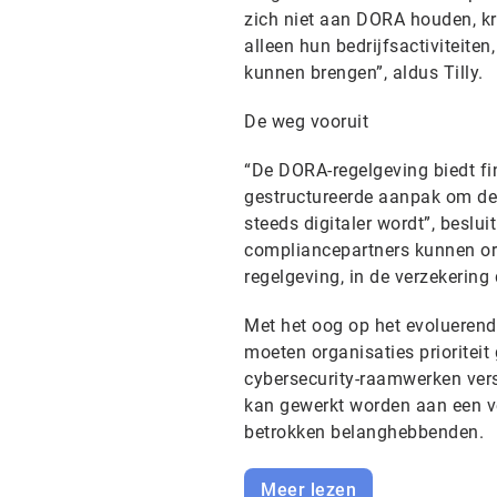
zich niet aan DORA houden, kr
alleen hun bedrijfsactiviteite
kunnen brengen”, aldus Tilly.
De weg vooruit
“De DORA-regelgeving biedt fin
gestructureerde aanpak om de
steeds digitaler wordt”, beslu
compliancepartners kunnen or
regelgeving, in de verzekering 
Met het oog op het evoluerend
moeten organisaties prioritei
cybersecurity-raamwerken verst
kan gewerkt worden aan een ve
betrokken belanghebbenden.
Meer lezen