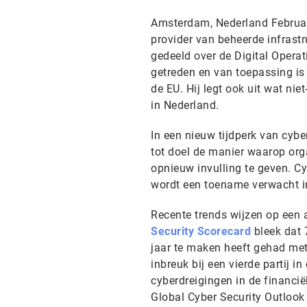
Amsterdam, Nederland Februari
provider van beheerde infrast
gedeeld over de Digital Operat
getreden en van toepassing is 
de EU. Hij legt ook uit wat nie
in Nederland.
In een nieuw tijdperk van cy
tot doel de manier waarop org
opnieuw invulling te geven. Cy
wordt een toename verwacht i
Recente trends wijzen op een 
Security Scorecard
bleek dat 
jaar te maken heeft gehad me
inbreuk bij een vierde partij 
cyberdreigingen in de financi
Global Cyber Security Outloo