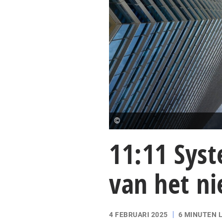
©
11:11 Syst
van het n
4 FEBRUARI 2025
6 MINUTEN 