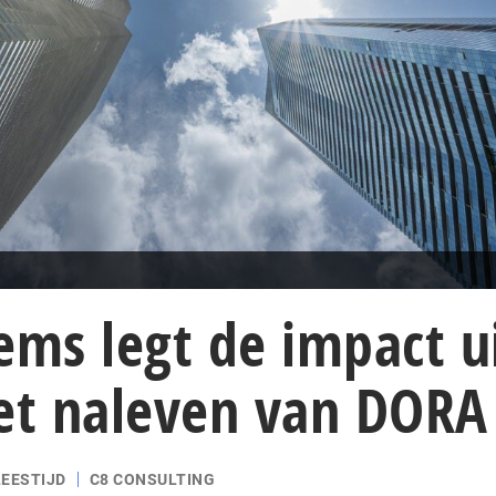
ems legt de impact u
iet naleven van DORA
LEESTIJD
C8 CONSULTING