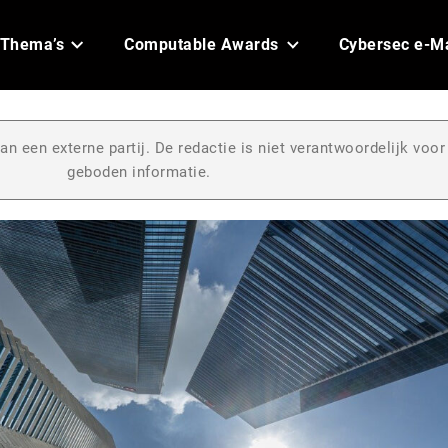
Thema’s
Computable Awards
Cybersec e-M
an een externe partij. De redactie is niet verantwoordelijk voor
geboden informatie.